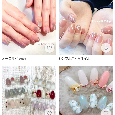
オーロラ×flower
シンプルさくらネイル