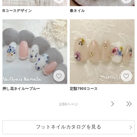
Bコースデザイン
春ネイル
押し花ネイル〜ブルー
定額7900コース
1/30ページ
フットネイルカタログを見る