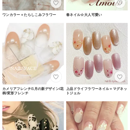
ワンカラー＋たらしこみフラワー
春ネイル☆大人可愛い
カメリアフレンチ/1月の新デザイン/花
上品ドライフラワーネイル＋マグネッ
柄/変形フレンチ
トジェル