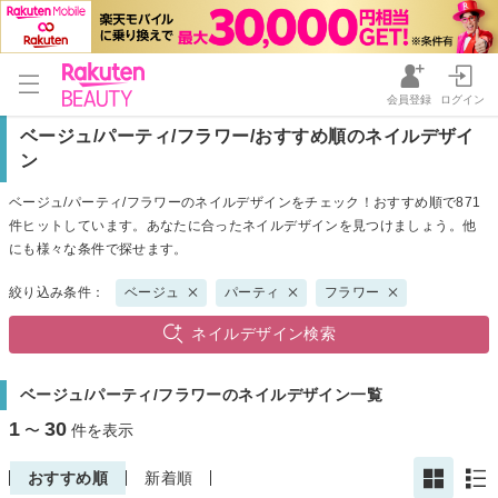
会員登録
ログイン
ベージュ/パーティ/フラワー/おすすめ順のネイルデザイ
ン
ベージュ/パーティ/フラワーのネイルデザインをチェック！おすすめ順で871
件ヒットしています。あなたに合ったネイルデザインを見つけましょう。他
にも様々な条件で探せます。
絞り込み条件：
ベージュ
パーティ
フラワー
ネイルデザイン検索
ベージュ/パーティ/フラワーのネイルデザイン一覧
1
30
〜
件を表示
おすすめ順
新着順