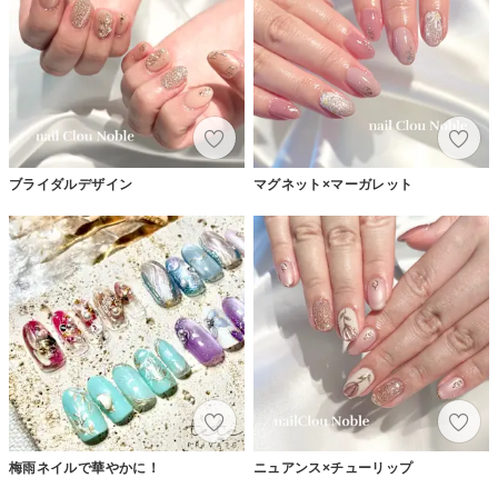
ブライダルデザイン
マグネット×マーガレット
梅雨ネイルで華やかに！
ニュアンス×チューリップ