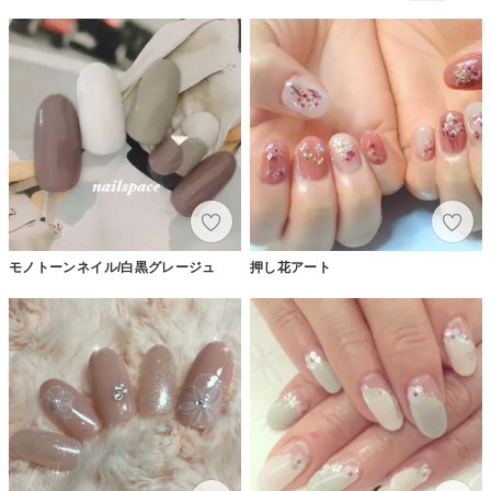
モノトーンネイル/白黒グレージュ
押し花アート