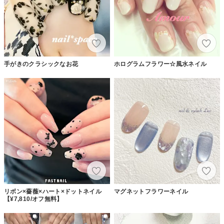
手がきのクラシックなお花
ホログラムフラワー☆風水ネイル
リボン×薔薇×ハート×ドットネイル
マグネットフラワーネイル
【¥7,810/オフ無料】