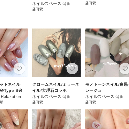
ネイルスペース 蒲田
蒲田駅
蒲田駅
グネットネイル
クロームネイル/ミラーネ
モノトーンネイル/白黒
Type-B💿
イル/大理石コラボ
レージュ
 Relaxation
ネイルスペース 蒲田
ネイルスペース 蒲田
)駅
蒲田駅
蒲田駅