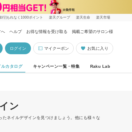
銀行]もれなく1000ポイント
楽天グループ
楽天生命
楽天市場
方へ
ヘルプ
お得な情報を受け取る
掲載ご希望のサロン様
ログイン
マイクーポン
お気に入り
イルカタログ
キャンペーン一覧・特集
Raku Lab
ザイン
合ったネイルデザインを見つけましょう。他にも様々な