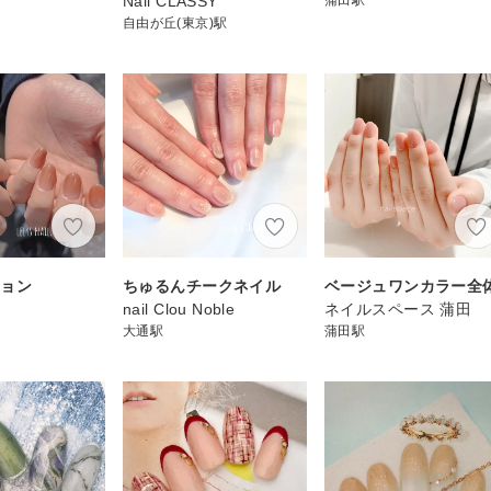
Nail CLASSY
自由が丘(東京)駅
ション
ちゅるんチークネイル
ベージュワンカラー全
nail Clou Noble
ネイルスペース 蒲田
大通駅
蒲田駅