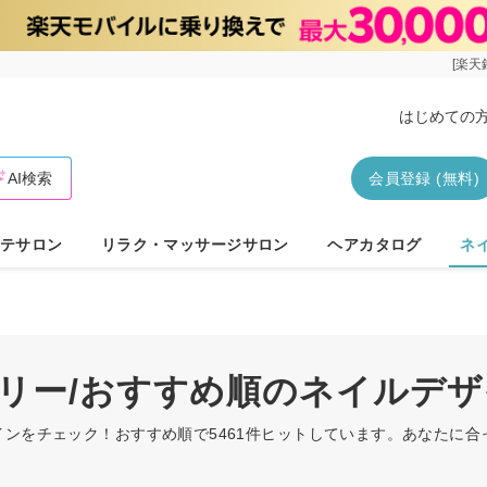
[楽天
はじめての
AI検索
会員登録 (無料)
テサロン
リラク・マッサージサロン
ヘアカタログ
ネ
ーリー/おすすめ順のネイルデ
インをチェック！おすすめ順で5461件ヒットしています。あなたに