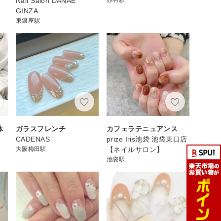
Nail Salon DANAE
GINZA
東銀座駅
体
ガラスフレンチ
カフェラテニュアンス
CADENAS
prize Iris池袋 池袋東口店
大阪梅田駅
【ネイルサロン】
池袋駅