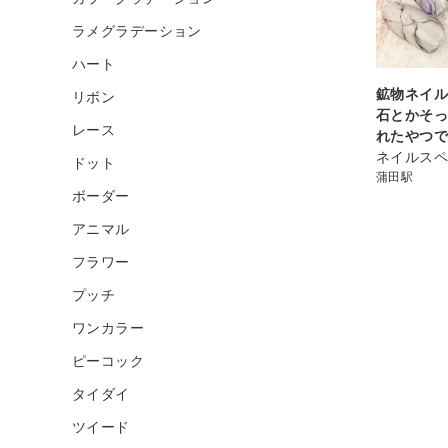
ラメグラデーション
ハート
鉱物ネイル
リボン
石とかそ
レース
れたやつ
ネイルスペ
ドット
蒲田駅
ボーダー
アニマル
フラワー
プッチ
ワンカラー
ピーコック
タイダイ
ツイード