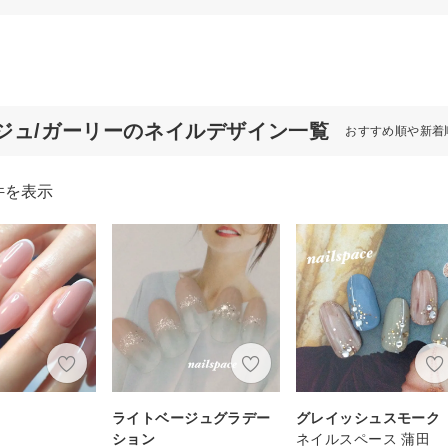
ジュ/ガーリーのネイルデザイン一覧
おすすめ順や新着
件を表示
チ
ライトベージュグラデー
グレイッシュスモーク
ション
ネイルスペース 蒲田