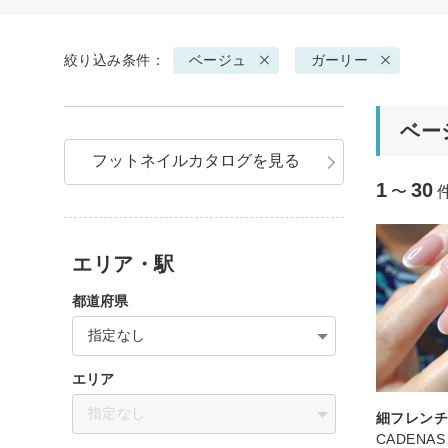
絞り込み条件：
ベージュ
ガーリー
ベー
フットネイルカタログを見る
1
30
〜
エリア・駅
都道府県
指定なし
エリア
指定なし
細フレン
CADENAS