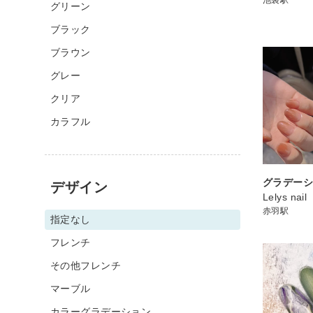
グリーン
ブラック
ブラウン
グレー
クリア
カラフル
グラデー
デザイン
Lelys nail
赤羽駅
指定なし
フレンチ
その他フレンチ
マーブル
カラーグラデーション