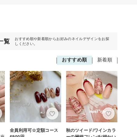
おすすめ順や新着順からお好みのネイルデザインをお探
一覧
しください。
おすすめ順
新着順
全員利用可☆定額コース
秋のツイード/ワインカラ
銀座
6900円
ーの極細フレンチ/細かい