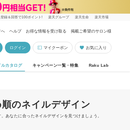
登録＆回答で100ポイント!
楽天グループ
楽天生命
楽天市場
方へ
ヘルプ
お得な情報を受け取る
掲載ご希望のサロン様
ログイン
マイクーポン
お気に入り
イルカタログ
キャンペーン一覧・特集
Raku Lab
め順のネイルデザイン
ます。あなたに合ったネイルデザインを見つけましょう。