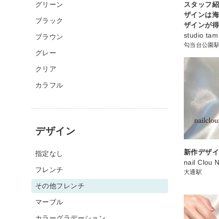
グリーン
スタッフ紹
ザインは
ブラック
ザインが得
studio tam
ブラウン
勾当台公園
グレー
クリア
カラフル
デザイン
新作デザイ
指定なし
nail Clou 
フレンチ
大通駅
その他フレンチ
マーブル
カラーグラデーション