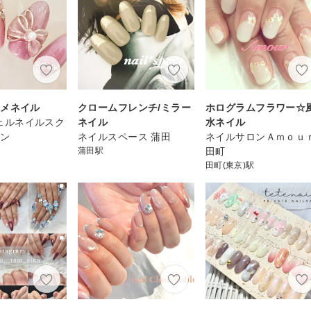
スメネイル
クロームフレンチ/ミラー
ホログラムフラワー☆
 ジェルネイルスク
ネイル
水ネイル
ロン
ネイルスペース 蒲田
ネイルサロンＡｍｏｕ
蒲田駅
田町
田町(東京)駅