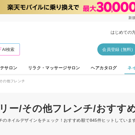
新規
はじめての
AI検索
会員登録 (無料)
テサロン
リラク・マッサージサロン
ヘアカタログ
ネ
その他フレンチ
ーリー/その他フレンチ/おすす
ンチのネイルデザインをチェック！おすすめ順で845件ヒットしてい