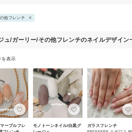
の他フレンチ
ジュ/ガーリー/その他フレンチのネイルデザイン
件を表示
なマーブルフレ
モノトーンネイル/白黒グ
ガラスフレンチ
/逆フレンチ
レージュ
EPOISSES エポワス 