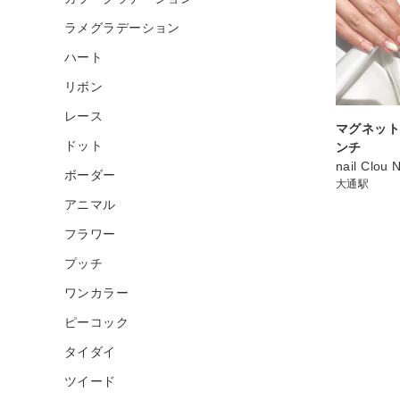
ラメグラデーション
ハート
リボン
レース
マグネット
ドット
ンチ
nail Clou 
ボーダー
大通駅
アニマル
フラワー
プッチ
ワンカラー
ピーコック
タイダイ
ツイード