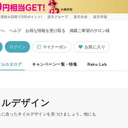
登録＆回答で100ポイント!
楽天グループ
楽天生命
楽天市場
方へ
ヘルプ
お得な情報を受け取る
掲載ご希望のサロン様
ログイン
マイクーポン
お気に入り
イルカタログ
キャンペーン一覧・特集
Raku Lab
イルデザイン
なたに合ったネイルデザインを見つけましょう。他にも