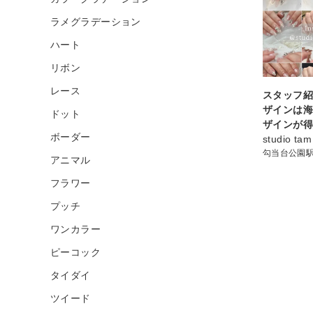
ラメグラデーション
ハート
リボン
レース
スタッフ紹
ザインは
ドット
ザインが得
ボーダー
studio tam
勾当台公園
アニマル
フラワー
プッチ
ワンカラー
ピーコック
タイダイ
ツイード