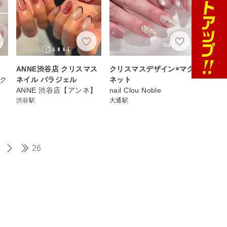
ANNE渋谷店 クリスマス
クリスマスデザイン×マグ
スク
ネイル パラジェル
ネット
ANNE 渋谷店【アンネ】
nail Clou Noble
渋谷駅
大通駅
26