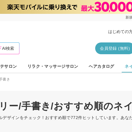
新規
はじめての
AI検索
会員登録 (無料)
テサロン
リラク・マッサージサロン
ヘアカタログ
ネ
手書き
ーリー/手書き/おすすめ順のネ
イルデザインをチェック！おすすめ順で772件ヒットしています。あ