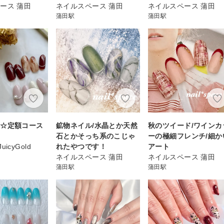
ース 蒲田
ネイルスペース 蒲田
ネイルスペース 蒲田
蒲田駅
蒲田駅
可☆定額コース
鉱物ネイル/水晶とか天然
秋のツイード/ワインカ
石とかそっち系のこじゃ
ーの極細フレンチ/細か
JuicyGold
れたやつです！
アート
ネイルスペース 蒲田
ネイルスペース 蒲田
蒲田駅
蒲田駅