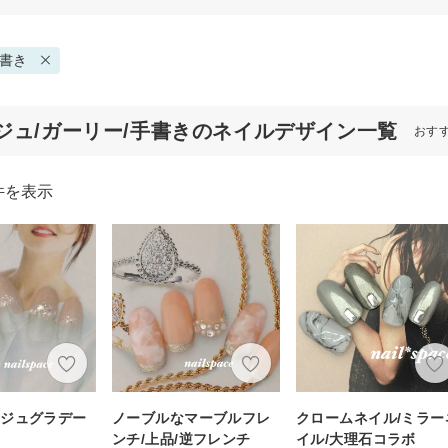
書き
ジュ/ガーリー/手書きのネイルデザイン一覧
おす
件を表示
ージュグラデー
ノーブルなマーブルフレ
クロームネイル/ミラー
ンチ/上品/逆フレンチ
イル/大理石コラボ