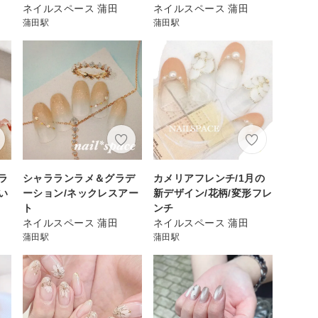
ネイルスペース 蒲田
ネイルスペース 蒲田
蒲田駅
蒲田駅
ラ
シャラランラメ＆グラデ
カメリアフレンチ/1月の
い
ーション/ネックレスアー
新デザイン/花柄/変形フレ
ト
ンチ
ネイルスペース 蒲田
ネイルスペース 蒲田
蒲田駅
蒲田駅