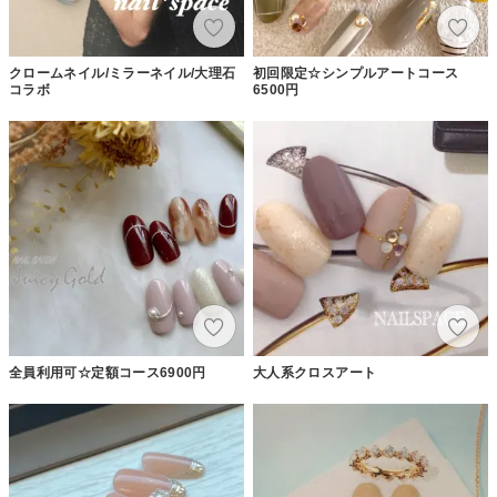
クロームネイル/ミラーネイル/大理石
初回限定☆シンプルアートコース
コラボ
6500円
全員利用可☆定額コース6900円
大人系クロスアート