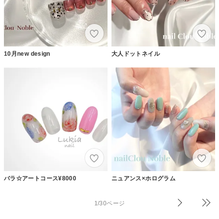
10月new design
大人ドットネイル
バラ☆アートコース¥8000
ニュアンス×ホログラム
1/30ページ