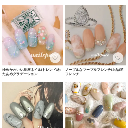
ゆめかわいい星座ネイル/トレンド/わ
ノーブルなマーブルフレンチ/上品/逆
たあめグラデーション
フレンチ