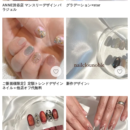
ANNE渋谷店 マンスリーデザイン パ
グラデーション×star
ラジェル
ご新規様限定】定額トレンドデザイン
新作デザイン♪
ネイル＋他店オフ代無料