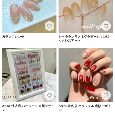
ガラスフレンチ
シャラランラメ＆グラデーション/ネ
ックレスアート
ANNE渋谷店 パラジェル 定額デザイ
ANNE渋谷店 パラジェル 定額デザイ
ン
ン