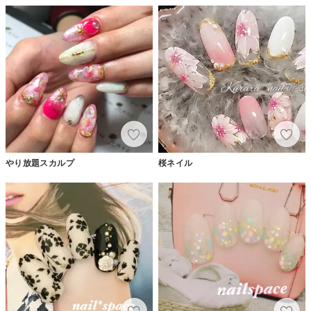
やり放題スカルプ
桜ネイル