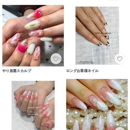
やり放題スカルプ
ロングお客様ネイル