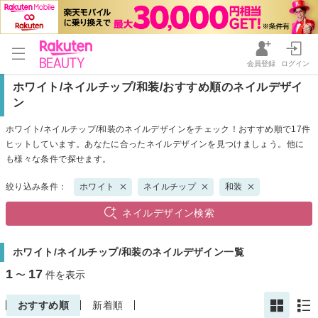
会員登録
ログイン
ホワイト/ネイルチップ/和装/おすすめ順のネイルデザイ
ン
ホワイト/ネイルチップ/和装のネイルデザインをチェック！おすすめ順で17件
ヒットしています。あなたに合ったネイルデザインを見つけましょう。他に
も様々な条件で探せます。
絞り込み条件：
ホワイト
ネイルチップ
和装
ネイルデザイン検索
ホワイト/ネイルチップ/和装のネイルデザイン一覧
1
17
〜
件を表示
おすすめ順
新着順