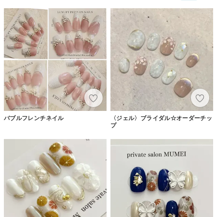
バブルフレンチネイル
〈ジェル〉ブライダル☆オーダーチッ
プ