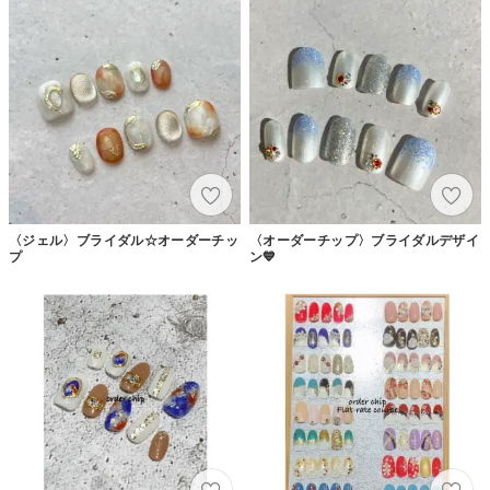
〈ジェル〉ブライダル☆オーダーチッ
〈オーダーチップ〉ブライダルデザイ
プ
ン💙