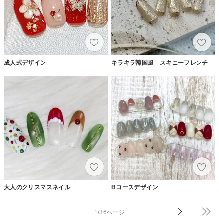
成人式デザイン
キラキラ韓国風 スキニーフレンチ
大人のクリスマスネイル
Bコースデザイン
1/36ページ