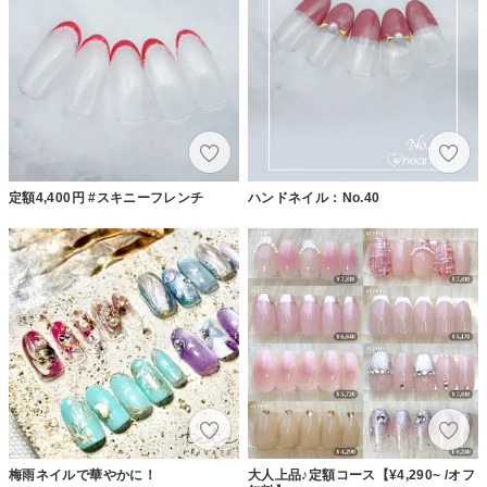
定額4,400円 #スキニーフレンチ
ハンドネイル：No.40
梅雨ネイルで華やかに！
大人上品♪定額コース【¥4,290~ /オフ