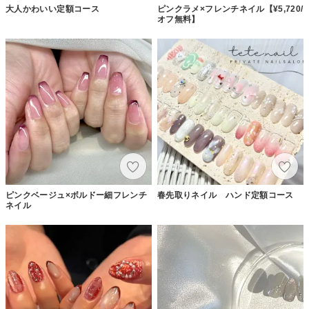
大人かわいい定額コース
ピンクラメ×フレンチネイル【¥5,720/
オフ無料】
ピンクベージュ×ボルドー細フレンチ
春先取りネイル ハンド定額コース
ネイル