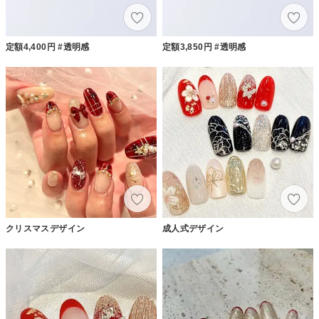
定額4,400円 #透明感
定額3,850円 #透明感
クリスマスデザイン
成人式デザイン