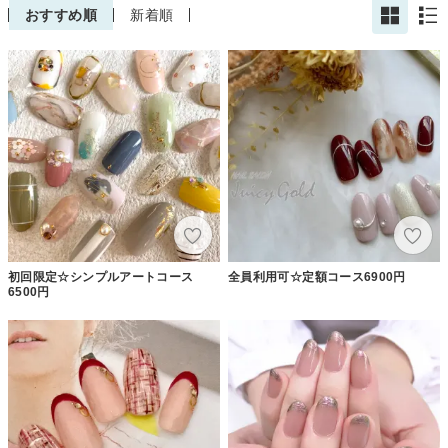
おすすめ順
新着順
初回限定☆シンプルアートコース
全員利用可☆定額コース6900円
6500円