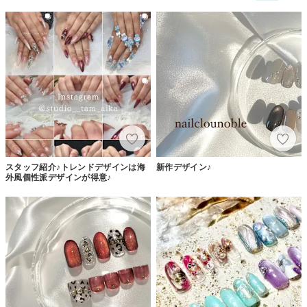
スタッフ紹介♪トレンドデザインは海
新作デザイン♪
外風個性派デザインが得意♪