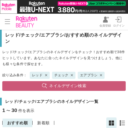
会員登録
ログイン
レッド/チェック/エアブラシ/おすすめ順のネイルデザイ
ン
レッド/チェック/エアブラシのネイルデザインをチェック！おすすめ順で38件
ヒットしています。あなたに合ったネイルデザインを見つけましょう。他に
も様々な条件で探せます。
絞り込み条件：
レッド
チェック
エアブラシ
ネイルデザイン検索
レッド/チェック/エアブラシのネイルデザイン一覧
1
30
〜
件を表示
おすすめ順
新着順