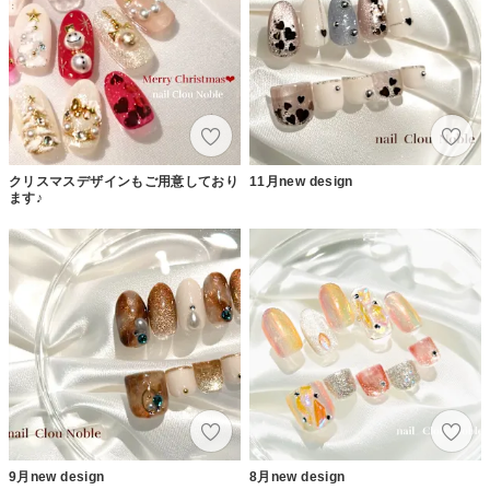
クリスマスデザインもご用意しており
11月new design
ます♪
9月new design
8月new design