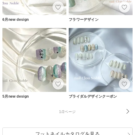
6月new design
フラワーデザイン
5月new design
ブライダルデザインクーポン
1/2ページ
フットネイルカタログを見る