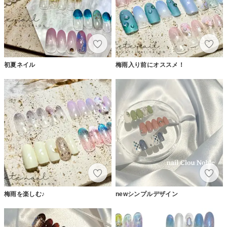
初夏ネイル
梅雨入り前にオススメ！
梅雨を楽しむ♪
newシンプルデザイン