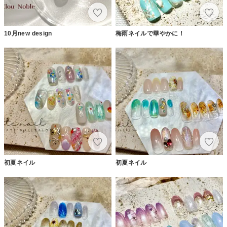
10月new design
梅雨ネイルで華やかに！
初夏ネイル
初夏ネイル