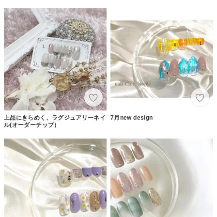
上品にきらめく、ラグジュアリーネイ
7月new design
ル(オーダーチップ）