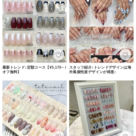
最新トレンド♪定額コース【¥5,170~ /
スタッフ紹介♪トレンドデザインは海
オフ無料】
外風個性派デザインが得意♪