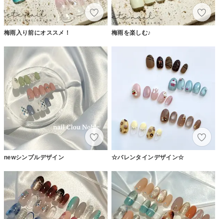
梅雨入り前にオススメ！
梅雨を楽しむ♪
newシンプルデザイン
☆バレンタインデザイン☆