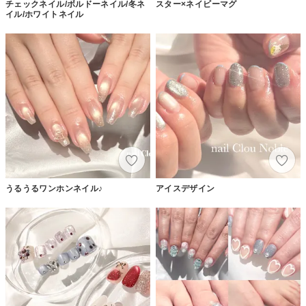
チェックネイル/ボルドーネイル/冬ネ
スター×ネイビーマグ
イル/ホワイトネイル
うるうるワンホンネイル♪
アイスデザイン