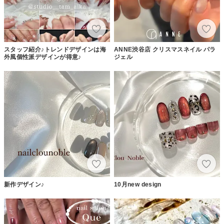
スタッフ紹介♪トレンドデザインは海
ANNE渋谷店 クリスマスネイル パラ
外風個性派デザインが得意♪
ジェル
新作デザイン♪
10月new design