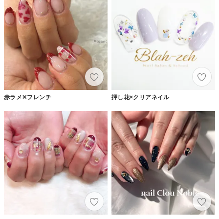
赤ラメ✕フレンチ
押し花×クリアネイル