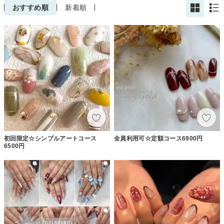
おすすめ順
新着順
初回限定☆シンプルアートコース
全員利用可☆定額コース6900円
6500円