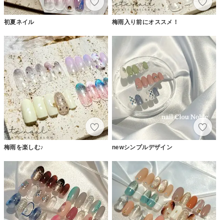
初夏ネイル
梅雨入り前にオススメ！
梅雨を楽しむ♪
newシンプルデザイン