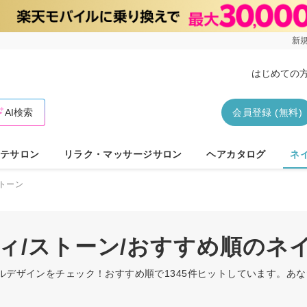
新規
はじめての
AI検索
会員登録 (無料)
テサロン
リラク・マッサージサロン
ヘアカタログ
ネ
トーン
ティ/ストーン/おすすめ順のネ
イルデザインをチェック！おすすめ順で1345件ヒットしています。あ