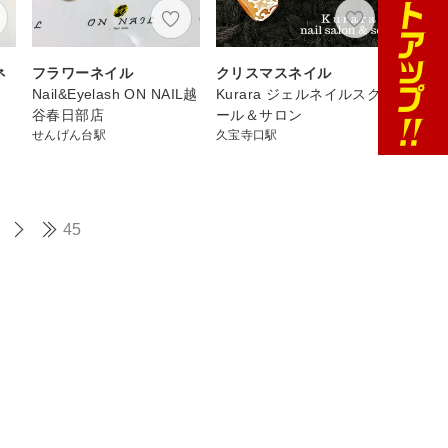
ネ
フラワーネイル
クリスマスネイル
Nail&Eyelash ON NAIL越
Kurara ジェルネイルスク
谷春日部店
ール＆サロン
せんげん台駅
久宝寺口駅
45