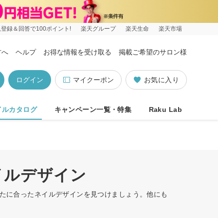
登録＆回答で100ポイント!
楽天グループ
楽天生命
楽天市場
方へ
ヘルプ
お得な情報を受け取る
掲載ご希望のサロン様
ログイン
マイクーポン
お気に入り
イルカタログ
キャンペーン一覧・特集
Raku Lab
イルデザイン
なたに合ったネイルデザインを見つけましょう。他にも