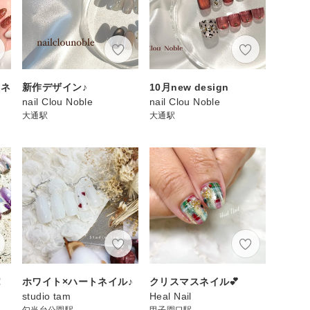
ーネ
新作デザイン♪
10月new design
nail Clou Noble
nail Clou Noble
大通駅
大通駅
！
ホワイト×ハートネイル♪
クリスマスネイル💕
studio tam
Heal Nail
勾当台公園駅
甲子園口駅