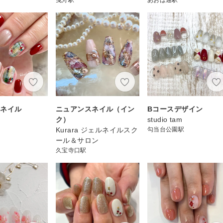
スネイル
ニュアンスネイル（イン
Bコースデザイン
ク）
studio tam
Kurara ジェルネイルスク
勾当台公園駅
ール＆サロン
久宝寺口駅