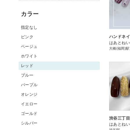
カラー
指定なし
ハンドネイル
ピンク
はあとねい
ベージュ
大橋(福岡)駅
ホワイト
レッド
ブルー
パープル
オレンジ
イエロー
ゴールド
渋谷三丁目店
シルバー
はあとね
渋谷駅