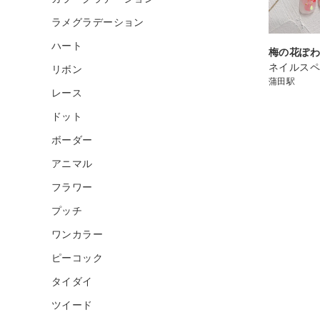
ラメグラデーション
ハート
梅の花ぽ
ネイルスペ
リボン
蒲田駅
レース
ドット
ボーダー
アニマル
フラワー
プッチ
ワンカラー
ピーコック
タイダイ
ツイード