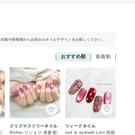
すめ順や新着順からお好みのネイルデザインをお探しください。
おすすめ順
新着順
クリスマスツリーネイル
ツィードネイル
/
Richer-リシェリ-表参道/
nail ＆ eyelash Lion 池袋