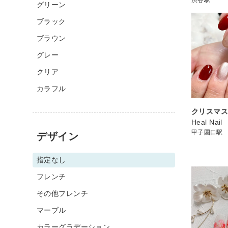
グリーン
ブラック
ブラウン
グレー
クリア
カラフル
クリスマ
Heal Nail
甲子園口駅
デザイン
指定なし
フレンチ
その他フレンチ
マーブル
カラーグラデーション