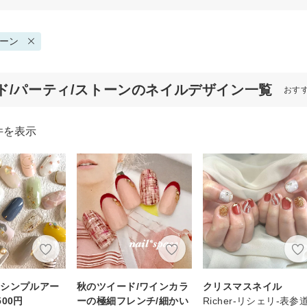
ーン
ド/パーティ/ストーンのネイルデザイン一覧
おす
件を表示
☆シンプルアー
秋のツイード/ワインカラ
クリスマスネイル
00円
ーの極細フレンチ/細かい
Richer-リシェリ-表参道