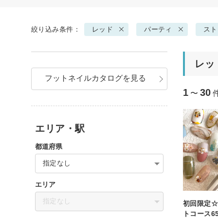
絞り込み条件：
レッド
パーティ
スト
レッ
フットネイルカタログを見る
1
30
〜
エリア・駅
都道府県
指定なし
エリア
指定なし
初回限定
トコース65