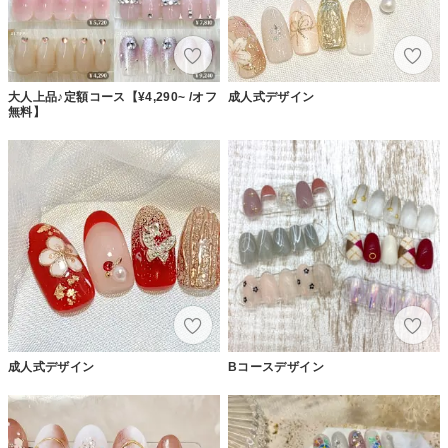
大人上品♪定額コース【¥4,290~ /オフ
成人式デザイン
無料】
成人式デザイン
Bコースデザイン