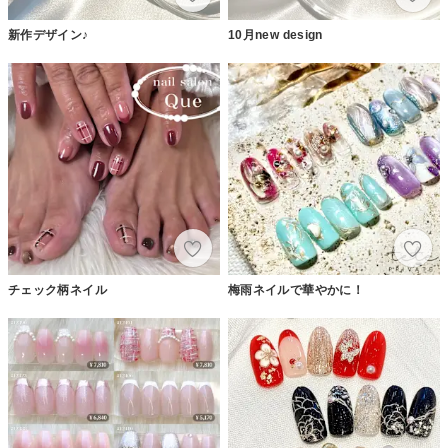
新作デザイン♪
10月new design
チェック柄ネイル
梅雨ネイルで華やかに！