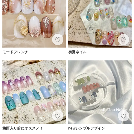
モードフレンチ
初夏ネイル
梅雨入り前にオススメ！
newシンプルデザイン