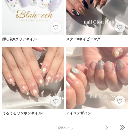
押し花×クリアネイル
スター×ネイビーマグ
うるうるワンホンネイル♪
アイスデザイン
1/26ページ