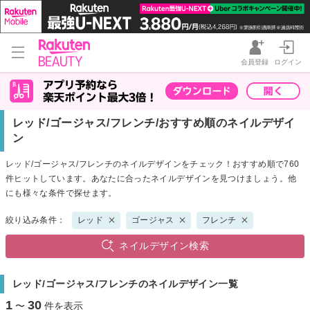
会員登録
ログイン
レッド/ゴージャス/フレンチ/おすすめ順のネイルデザイ
ン
レッド/ゴージャス/フレンチのネイルデザインをチェック！おすすめ順で760
件ヒットしています。あなたに合ったネイルデザインを見つけましょう。他
にも様々な条件で探せます。
絞り込み条件：
レッド
ゴージャス
フレンチ
ネイルデザイン検索
レッド/ゴージャス/フレンチのネイルデザイン一覧
1
30
〜
件を表示