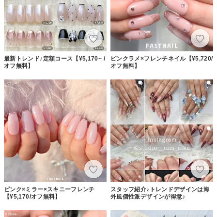
最新トレンド♪定額コース【¥5,170~ /
ピンクラメ×フレンチネイル【¥5,720/
オフ無料】
オフ無料】
ピンク×ミラー×スキニーフレンチ
スタッフ紹介♪トレンドデザインは海
【¥5,170/オフ無料】
外風個性派デザインが得意♪