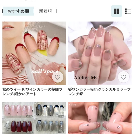
おすすめ順
新着順
秋のツイード/ワインカラーの極細フ
🍃ワンカラーwithクラシカルミラーフ
レンチ/細かいアート
レンチ🍃