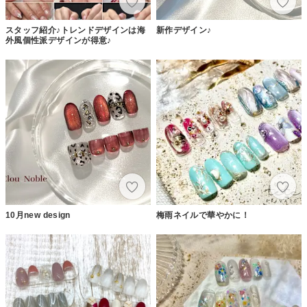
スタッフ紹介♪トレンドデザインは海
新作デザイン♪
外風個性派デザインが得意♪
10月new design
梅雨ネイルで華やかに！