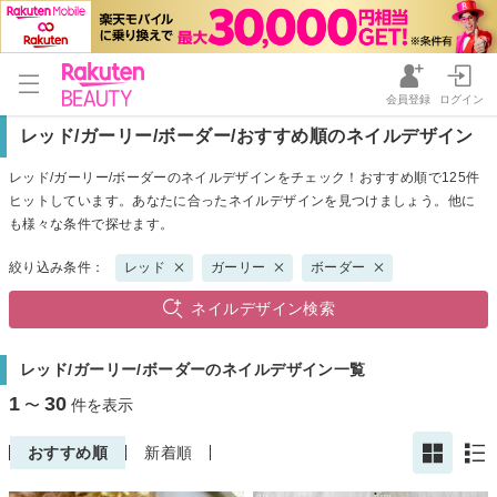
会員登録
ログイン
レッド/ガーリー/ボーダー/おすすめ順のネイルデザイン
レッド/ガーリー/ボーダーのネイルデザインをチェック！おすすめ順で125件
ヒットしています。あなたに合ったネイルデザインを見つけましょう。他に
も様々な条件で探せます。
絞り込み条件：
レッド
ガーリー
ボーダー
ネイルデザイン検索
レッド/ガーリー/ボーダーのネイルデザイン一覧
1
30
〜
件を表示
おすすめ順
新着順