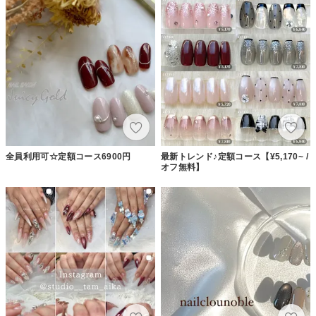
全員利用可☆定額コース6900円
最新トレンド♪定額コース【¥5,170~ /
オフ無料】