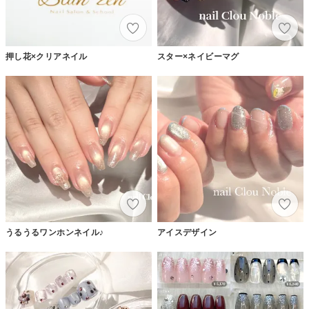
押し花×クリアネイル
スター×ネイビーマグ
うるうるワンホンネイル♪
アイスデザイン