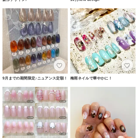
9月までの期間限定♪ニュアンス定額！
梅雨ネイルで華やかに！