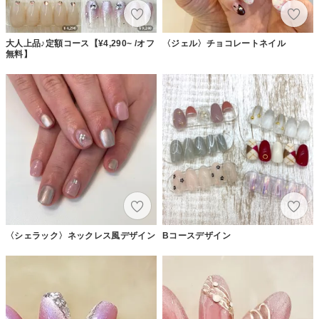
大人上品♪定額コース【¥4,290~ /オフ
〈ジェル〉チョコレートネイル
無料】
〈シェラック〉ネックレス風デザイン
Bコースデザイン