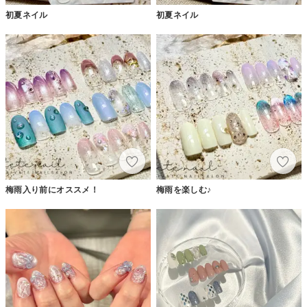
初夏ネイル
初夏ネイル
梅雨入り前にオススメ！
梅雨を楽しむ♪