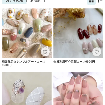
おすすめ順
新着順
初回限定☆シンプルアートコース
全員利用可☆定額コース6900円
6500円