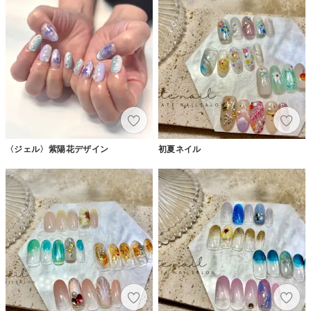
〈ジェル〉紫陽花デザイン
初夏ネイル