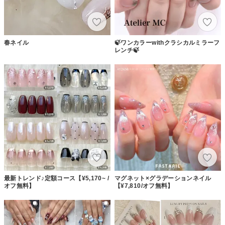
春ネイル
🍃ワンカラーwithクラシカルミラーフ
レンチ🍃
最新トレンド♪定額コース【¥5,170~ /
マグネット×グラデーションネイル
オフ無料】
【¥7,810/オフ無料】