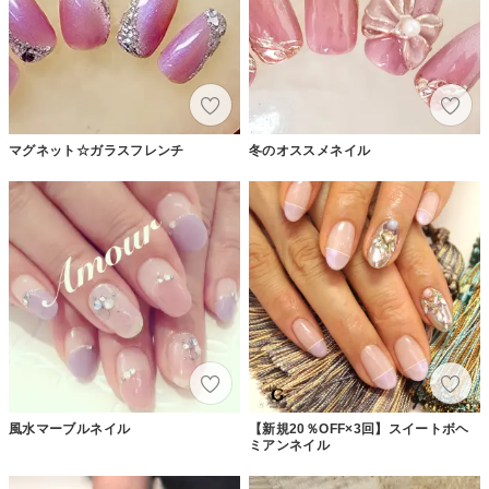
マグネット☆ガラスフレンチ
冬のオススメネイル
風水マーブルネイル
【新規20％OFF×3回】スイートボヘ
ミアンネイル