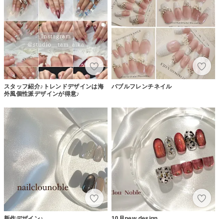
スタッフ紹介♪トレンドデザインは海
バブルフレンチネイル
外風個性派デザインが得意♪
新作デザイン♪
10月new design