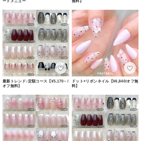
ートメニュー
無料】
最新トレンド♪定額コース【¥5,170~ /
ドット×リボンネイル【¥6,840/オフ無
オフ無料】
料】