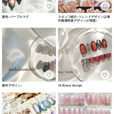
新色♪パープルマグ
スタッフ紹介♪トレンドデザインは海
外風個性派デザインが得意♪
新作デザイン♪
10月new design