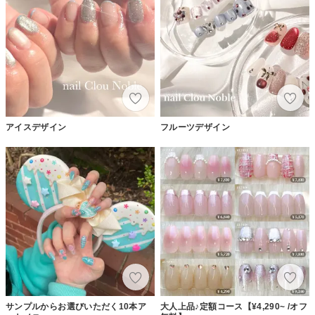
アイスデザイン
フルーツデザイン
サンプルからお選びいただく10本ア
大人上品♪定額コース【¥4,290~ /オフ