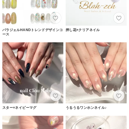
パラジェルHANDトレンドデザインコ
押し花×クリアネイル
ース
スター×ネイビーマグ
うるうるワンホンネイル♪