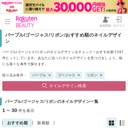
会員登録
ログイン
パープル/ゴージャス/リボン/おすすめ順のネイルデザイ
ン
パープル/ゴージャス/リボンのネイルデザインをチェック！おすすめ順で267
件ヒットしています。あなたに合ったネイルデザインを見つけましょう。他
にも様々な条件で探せます。
絞り込み条件：
パープル
ゴージャス
リボン
ネイルデザイン検索
パープル/ゴージャス/リボンのネイルデザイン一覧
1
30
〜
件を表示
おすすめ順
新着順