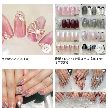
冬のオススメネイル
最新トレンド♪定額コース【¥5,170~ /
オフ無料】