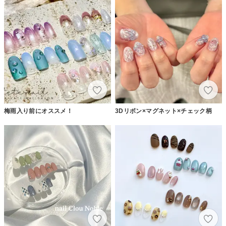
梅雨入り前にオススメ！
3Dリボン×マグネット×チェック柄