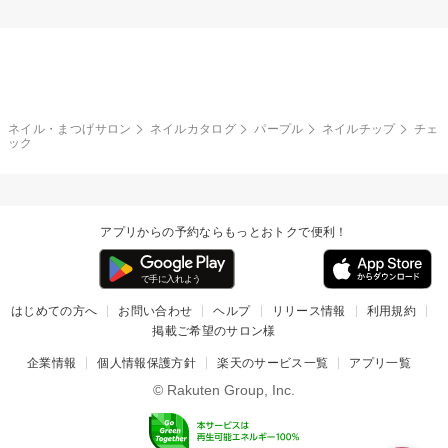
ネイル・まつげサロン
ネイルカタログ
パープル
ネイルチップ
チェ
ック
アプリからの予約ならもっとおトクで便利！
はじめての方へ
お問い合わせ
ヘルプ
リリース情報
利用規約
掲載ご希望のサロン様
企業情報
個人情報保護方針
楽天のサービス一覧
アプリ一覧
© Rakuten Group, Inc.