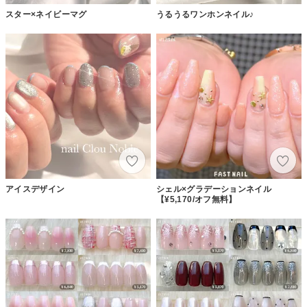
スター×ネイビーマグ
うるうるワンホンネイル♪
アイスデザイン
シェル×グラデーションネイル
【¥5,170/オフ無料】