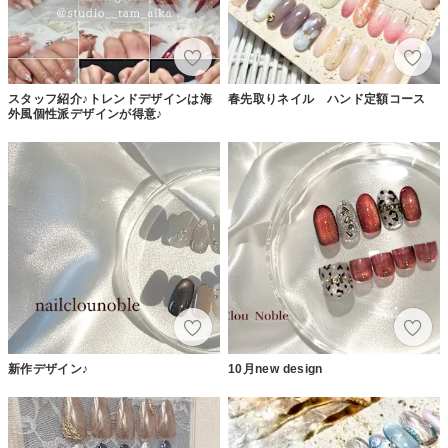
スタッフ紹介♪トレンドデザインは海
春先取りネイル ハンド定額コース
外風個性派デザインが得意♪
新作デザイン♪
10月new design