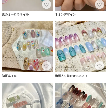
夏のオーロラネイル
ネオンデザイン
初夏ネイル
梅雨入り前にオススメ！