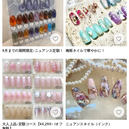
9月までの期間限定♪ニュアンス定額！
梅雨ネイルで華やかに！
大人上品♪定額コース【¥4,290~ /オフ
ニュアンスネイル（インク）
無料】