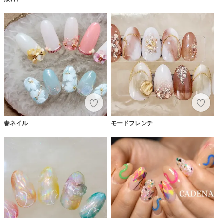
春ネイル
モードフレンチ