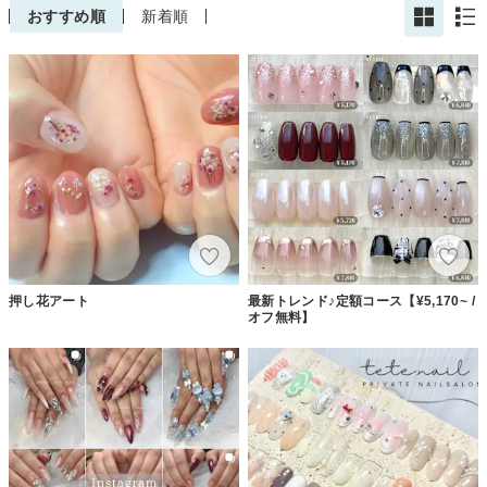
おすすめ順
新着順
押し花アート
最新トレンド♪定額コース【¥5,170~ /
オフ無料】