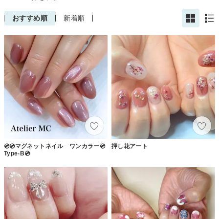
おすすめ順
新着順
💿💿マグネットネイル ワンカラー💿
押し花アート
Type-B💿