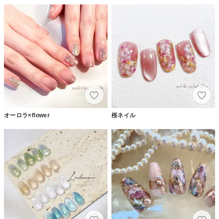
オーロラ×flower
桜ネイル