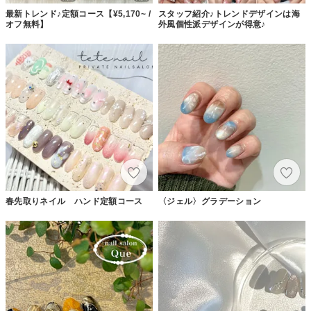
最新トレンド♪定額コース【¥5,170~ /
スタッフ紹介♪トレンドデザインは海
オフ無料】
外風個性派デザインが得意♪
春先取りネイル ハンド定額コース
〈ジェル〉グラデーション