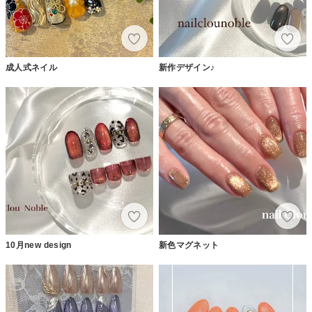
成人式ネイル
新作デザイン♪
10月new design
新色マグネット