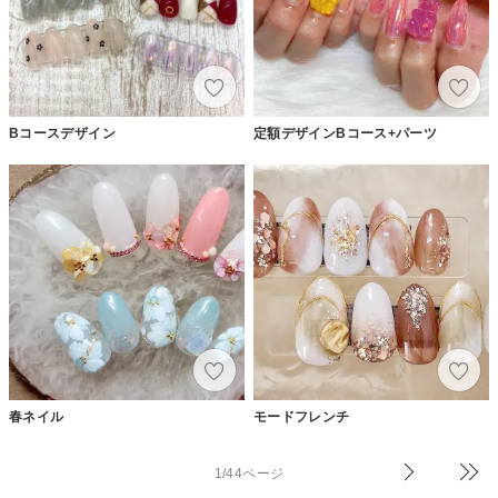
Bコースデザイン
定額デザインBコース+パーツ
春ネイル
モードフレンチ
1/44ページ