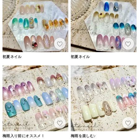
初夏ネイル
初夏ネイル
梅雨入り前にオススメ！
梅雨を楽しむ♪