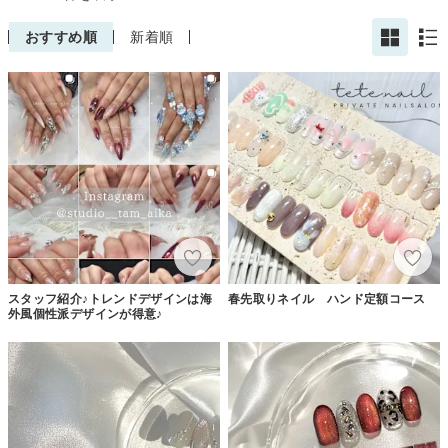
おすすめ順
新着順
スタッフ紹介♪トレンドデザインは海
春先取りネイル ハンド定額コース
外風個性派デザインが得意♪