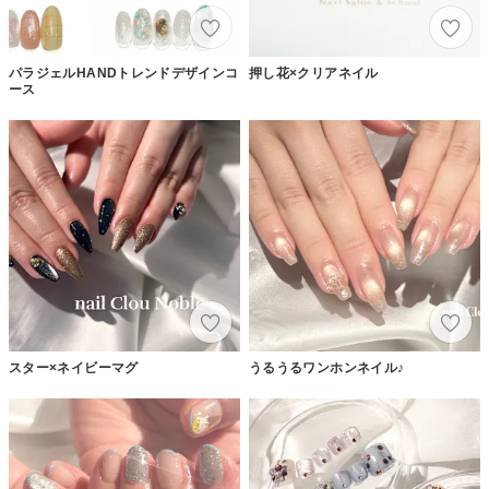
パラジェルHANDトレンドデザインコ
押し花×クリアネイル
ース
スター×ネイビーマグ
うるうるワンホンネイル♪