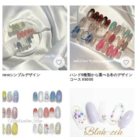
newシンプルデザイン
ハンド9種類から選べる冬のデザイン
コース ¥8000