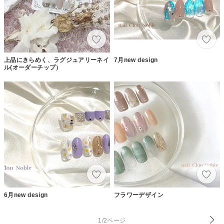
上品にきらめく、ラグジュアリーネイ
7月new design
ル(オーダーチップ）
6月new design
フラワーデザイン
1/2ページ