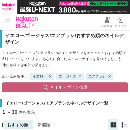
会員登録
ログイン
イエロー/ゴージャス/エアブラシ/おすすめ順のネイルデ
ザイン
イエロー/ゴージャス/エアブラシのネイルデザインをチェック！おすすめ順で
51件ヒットしています。あなたに合ったネイルデザインを見つけましょう。
他にも様々な条件で探せます。
絞り込み条件：
イエロー
ゴージャス
エアブラシ
ネイルデザイン検索
イエロー/ゴージャス/エアブラシのネイルデザイン一覧
1
30
〜
件を表示
おすすめ順
新着順