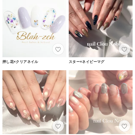
押し花×クリアネイル
スター×ネイビーマグ