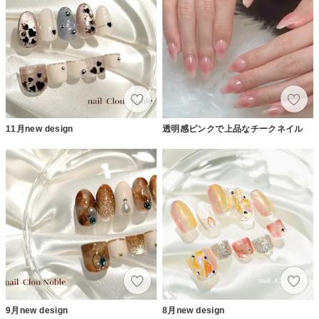
11月new design
透明感ピンクで上品なチークネイル
9月new design
8月new design