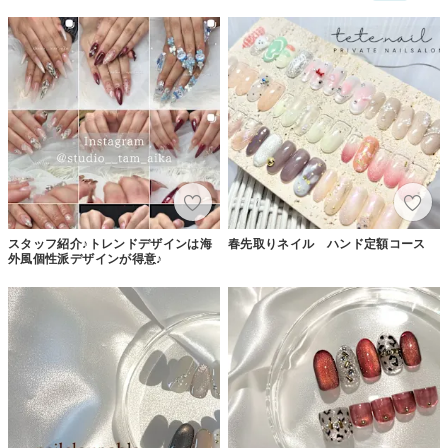
スタッフ紹介♪トレンドデザインは海
春先取りネイル ハンド定額コース
外風個性派デザインが得意♪