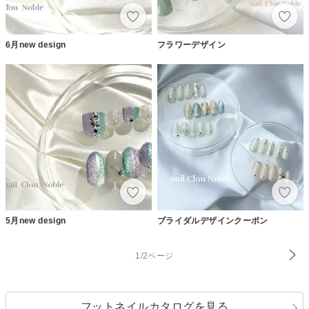
6月new design
フラワーデザイン
5月new design
ブライダルデザインクーポン
1/2ページ
フットネイルカタログを見る