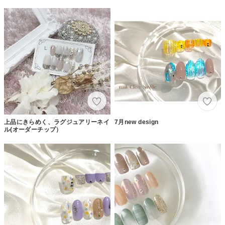
上品にきらめく、ラグジュアリーネイ
7月new design
ル(オーダーチップ）