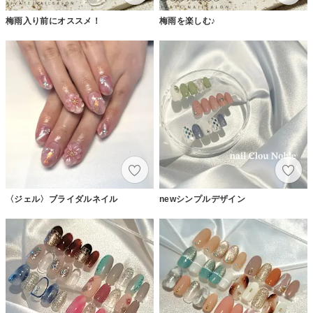
梅雨入り前にオススメ！
梅雨を楽しむ♪
〈ジェル〉ブライダルネイル
newシンプルデザイン