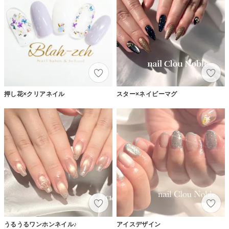
押し花×クリアネイル
スター×ネイビーマグ
うるうるワンホンネイル♪
アイスデザイン