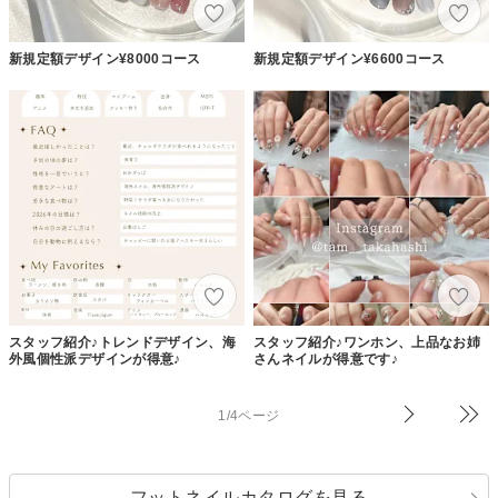
新規定額デザイン¥8000コース
新規定額デザイン¥6600コース
スタッフ紹介♪トレンドデザイン、海
スタッフ紹介♪ワンホン、上品なお姉
外風個性派デザインが得意♪
さんネイルが得意です♪
1/4ページ
フットネイルカタログを見る