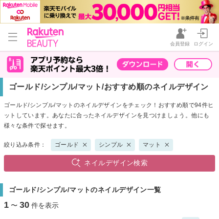
会員登録
ログイン
ゴールド/シンプル/マット/おすすめ順のネイルデザイン
ゴールド/シンプル/マットのネイルデザインをチェック！おすすめ順で94件ヒ
ットしています。あなたに合ったネイルデザインを見つけましょう。他にも
様々な条件で探せます。
絞り込み条件：
ゴールド
シンプル
マット
ネイルデザイン検索
ゴールド/シンプル/マットのネイルデザイン一覧
1
30
〜
件を表示