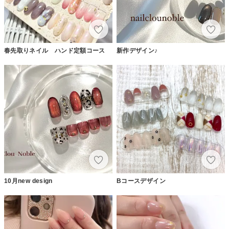
春先取りネイル ハンド定額コース
新作デザイン♪
10月new design
Bコースデザイン