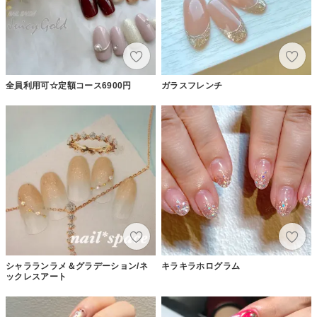
全員利用可☆定額コース6900円
ガラスフレンチ
シャラランラメ＆グラデーション/ネ
キラキラホログラム
ックレスアート