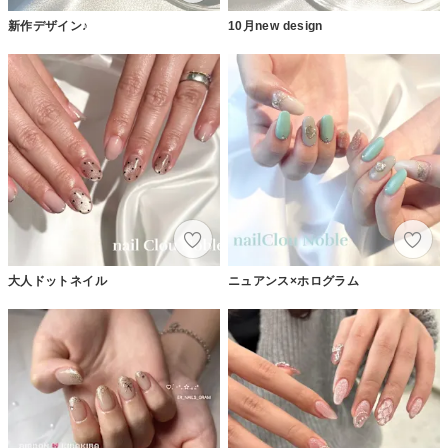
新作デザイン♪
10月new design
大人ドットネイル
ニュアンス×ホログラム