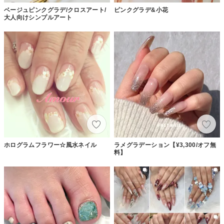
ベージュピンクグラデ/クロスアート/
ピンクグラデ&小花
大人向けシンプルアート
ホログラムフラワー☆風水ネイル
ラメグラデーション【¥3,300/オフ無
料】