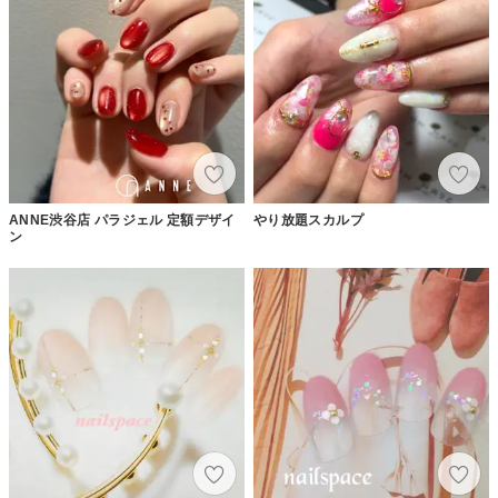
ANNE渋谷店 パラジェル 定額デザイ
やり放題スカルプ
ン