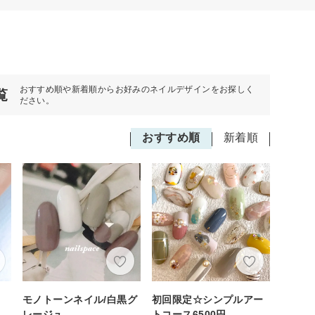
おすすめ順や新着順からお好みのネイルデザインをお探しく
覧
ださい。
おすすめ順
新着順
ル
モノトーンネイル/白黒グ
初回限定☆シンプルアー
レージュ
トコース6500円