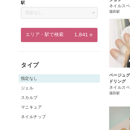
駅
ネイルスペ
蒲田駅
指定なし
1,841
エリア・駅で検索
件
タイプ
ベージュ
指定なし
ドリング
ネイルスペ
ジェル
蒲田駅
スカルプ
マニキュア
ネイルチップ