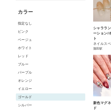
カラー
指定なし
シャララ
ピンク
ーション/
ト
ベージュ
ネイルスペ
ホワイト
蒲田駅
レッド
ブルー
パープル
オレンジ
イエロー
ゴールド
新色マグネ
シルバー
ド