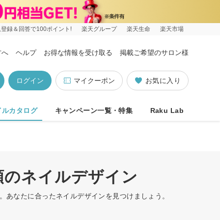
登録＆回答で100ポイント!
楽天グループ
楽天生命
楽天市場
方へ
ヘルプ
お得な情報を受け取る
掲載ご希望のサロン様
ログイン
マイクーポン
お気に入り
イルカタログ
キャンペーン一覧・特集
Raku Lab
順のネイルデザイン
す。あなたに合ったネイルデザインを見つけましょう。