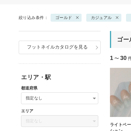
絞り込み条件：
ゴールド
カジュアル
ゴー
フットネイルカタログを見る
1
30
〜
エリア・駅
都道府県
指定なし
エリア
指定なし
ライトベ
ション