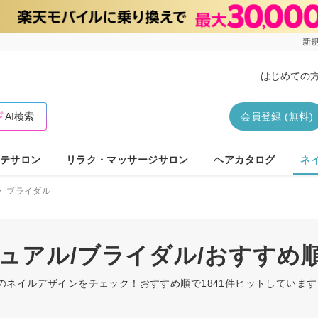
新規
はじめての
AI検索
会員登録 (無料)
テサロン
リラク・マッサージサロン
ヘアカタログ
ネ
ブライダル
ジュアル/ブライダル/おすすめ
ルのネイルデザインをチェック！おすすめ順で1841件ヒットしていま