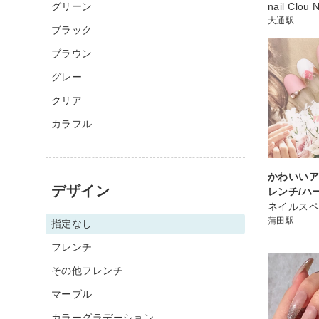
グリーン
nail Clou 
大通駅
ブラック
ブラウン
グレー
クリア
カラフル
かわいい
デザイン
レンチ/ハ
ネイルスペ
蒲田駅
指定なし
フレンチ
その他フレンチ
マーブル
カラーグラデーション