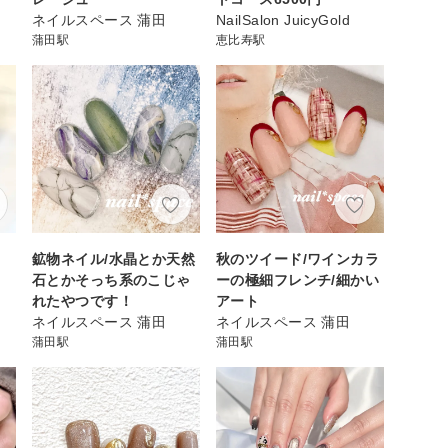
ネイルスペース 蒲田
NailSalon JuicyGold
蒲田駅
恵比寿駅
鉱物ネイル/水晶とか天然
秋のツイード/ワインカラ
石とかそっち系のこじゃ
ーの極細フレンチ/細かい
れたやつです！
アート
ネイルスペース 蒲田
ネイルスペース 蒲田
蒲田駅
蒲田駅