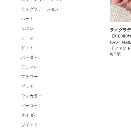
ラメグラデーション
ハート
リボン
ラメグラ
【¥3,30
レース
FAST NA
ドット
【ファス
梅田駅
ボーダー
アニマル
フラワー
プッチ
ワンカラー
ピーコック
タイダイ
ツイード