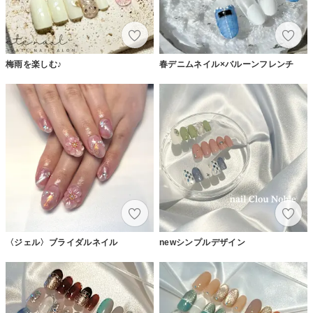
梅雨を楽しむ♪
春デニムネイル×バルーンフレンチ
〈ジェル〉ブライダルネイル
newシンプルデザイン