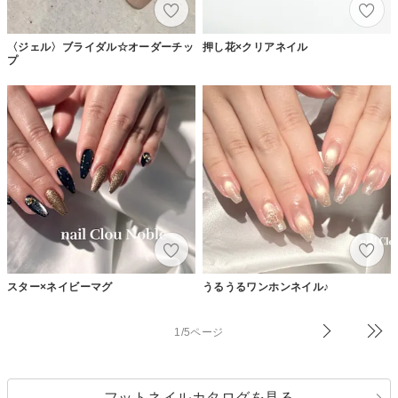
〈ジェル〉ブライダル☆オーダーチッ
押し花×クリアネイル
プ
スター×ネイビーマグ
うるうるワンホンネイル♪
1/5ページ
フットネイルカタログを見る