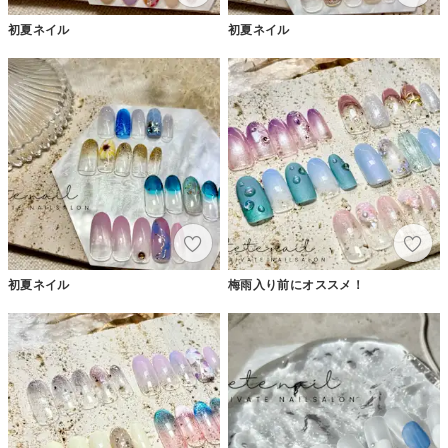
初夏ネイル
初夏ネイル
初夏ネイル
梅雨入り前にオススメ！