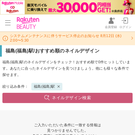
会員登録
ログイン
システムメンテナンスに伴うサービス停止のお知らせ 8月12日 (水)
2:00〜5:30
福島(福島)駅/おすすめ順のネイルデザイン
福島(福島)駅のネイルデザインをチェック！おすすめ順で0件ヒットしていま
す。あなたに合ったネイルデザインを見つけましょう。他にも様々な条件で
探せます。
絞り込み条件：
福島(福島)駅
ネイルデザイン検索
ご入力いただいた条件に一致する情報は
見つかりませんでした。