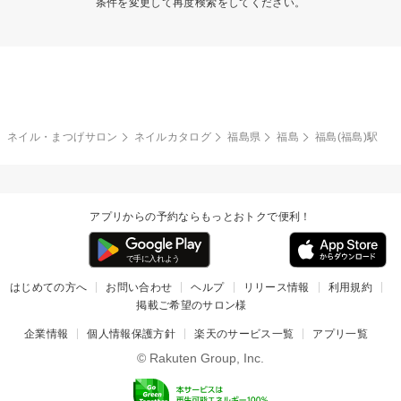
条件を変更して再度検索をしてください。
ネイル・まつげサロン
ネイルカタログ
福島県
福島
福島(福島)駅
アプリからの予約ならもっとおトクで便利！
はじめての方へ
お問い合わせ
ヘルプ
リリース情報
利用規約
掲載ご希望のサロン様
企業情報
個人情報保護方針
楽天のサービス一覧
アプリ一覧
© Rakuten Group, Inc.