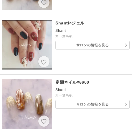
Shanti×ジェル
Shanti
太田(群馬)駅
サロンの情報を見る
定額ネイル¥6600
Shanti
太田(群馬)駅
サロンの情報を見る