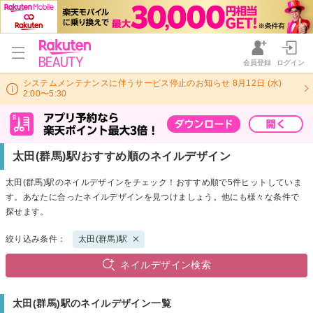
会員登録
ログイン
システムメンテナンスに伴うサービス停止のお知らせ 8月12日 (水)
2:00〜5:30
太田(群馬)駅/おすすめ順のネイルデザイン
太田(群馬)駅のネイルデザインをチェック！おすすめ順で5件ヒットしていま
す。あなたに合ったネイルデザインを見つけましょう。他にも様々な条件で
探せます。
絞り込み条件：
太田(群馬)駅
ネイルデザイン検索
太田(群馬)駅のネイルデザイン一覧