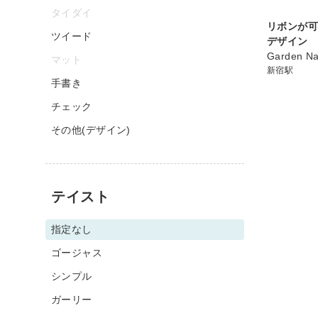
タイダイ
リボンが
ツイード
デザイン
Garden Na
マット
新宿駅
手書き
チェック
その他(デザイン)
テイスト
指定なし
ゴージャス
シンプル
ガーリー