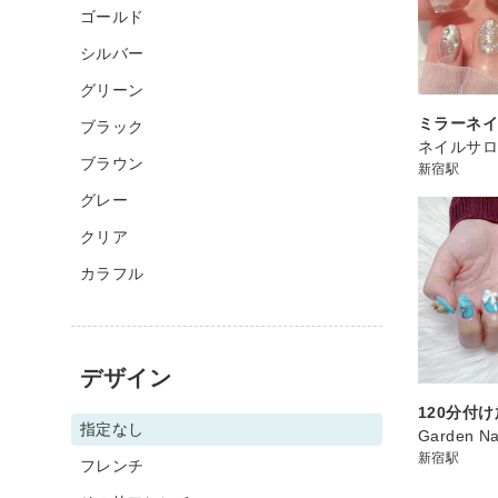
ゴールド
シルバー
グリーン
ミラーネ
ブラック
ネイルサロン
ブラウン
新宿駅
グレー
クリア
カラフル
デザイン
120分付
指定なし
Garden Na
新宿駅
フレンチ