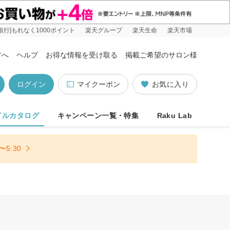
銀行]もれなく1000ポイント
楽天グループ
楽天生命
楽天市場
方へ
ヘルプ
お得な情報を受け取る
掲載ご希望のサロン様
ログイン
マイクーポン
お気に入り
イルカタログ
キャンペーン一覧・特集
Raku Lab
5:30