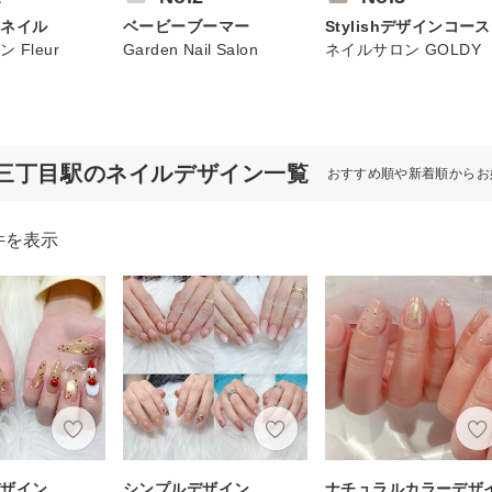
トネイル
ベービーブーマー
Stylishデザインコース
 Fleur
Garden Nail Salon
ネイルサロン GOLDY
三丁目駅のネイルデザイン一覧
おすすめ順や新着順からお
件を表示
デザイン
シンプルデザイン
ナチュラルカラーデザ