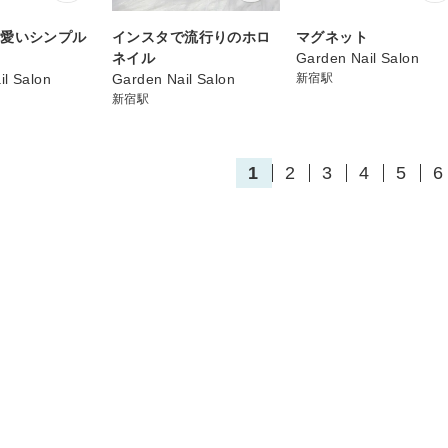
可愛いシンプル
インスタで流行りのホロ
マグネット
ネイル
Garden Nail Salon
il Salon
Garden Nail Salon
新宿駅
新宿駅
1
2
3
4
5
6