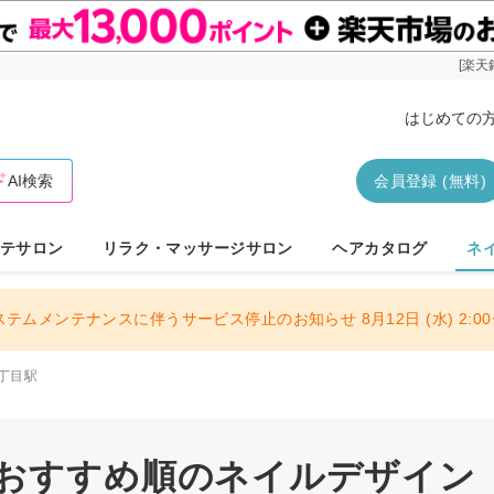
[楽天
はじめての
AI検索
会員登録 (無料)
テサロン
リラク・マッサージサロン
ヘアカタログ
ネ
ステムメンテナンスに伴うサービス停止のお知らせ 8月12日 (水) 2:00〜
丁目駅
/おすすめ順のネイルデザイン