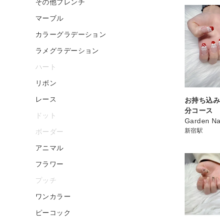
その他フレンチ
マーブル
カラーグラデーション
ラメグラデーション
ハート
リボン
レース
お持ち込み
分コース
ドット
Garden Na
新宿駅
ボーダー
アニマル
フラワー
プッチ
ワンカラー
ピーコック