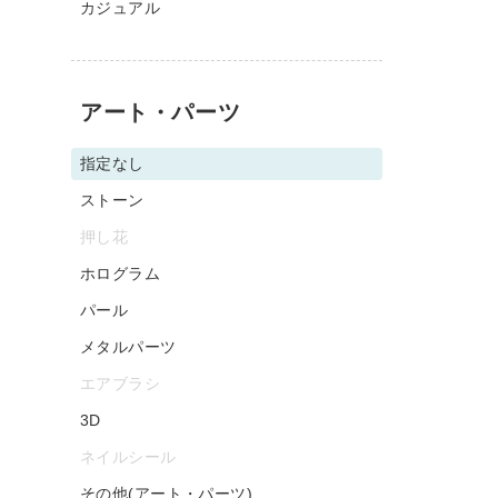
カジュアル
アート・パーツ
指定なし
ストーン
押し花
ホログラム
パール
メタルパーツ
エアブラシ
3D
ネイルシール
その他(アート・パーツ)