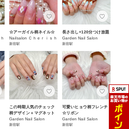
☆アーガイル柄ネイル☆
長さ出し+120分つけ放題
ｓｈ
Nailsalon Ｃｈｅｒｉｓｈ
Garden Nail Salon
新宿駅
新宿駅
この時期人気のチェック
可愛いヒョウ柄フレンチ
柄デザイン＋マグネット
☆リボン
Garden Nail Salon
Garden Nail Salon
新宿駅
新宿駅