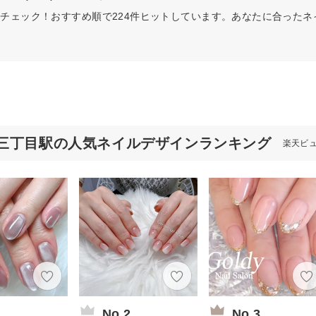
チェック！おすすめ順で224件ヒットしています。あなたに合った
三丁目駅の人気ネイルデザインランキング
楽天ビ
1
No.2
No.3