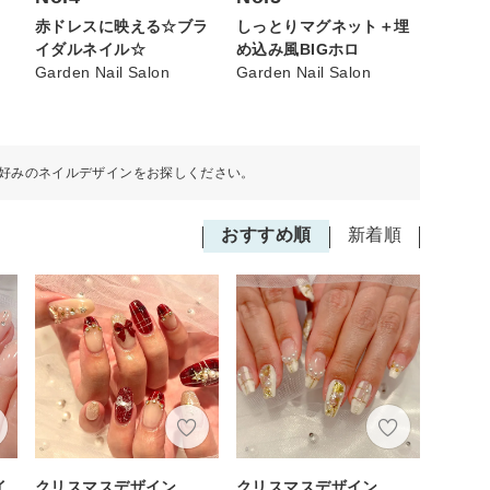
赤ドレスに映える☆ブラ
しっとりマグネット＋埋
イダルネイル☆
め込み風BIGホロ
Garden Nail Salon
Garden Nail Salon
好みのネイルデザインをお探しください。
おすすめ順
新着順
イ
クリスマスデザイン
クリスマスデザイン