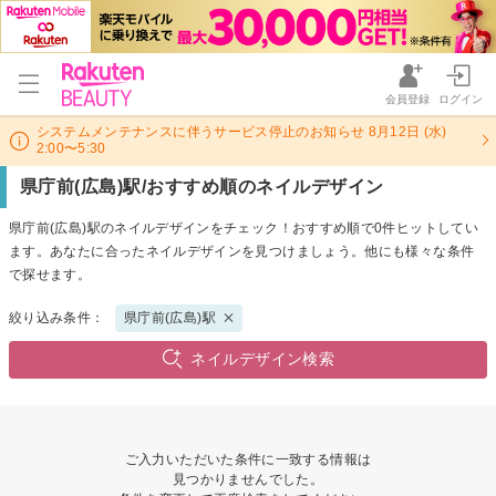
会員登録
ログイン
システムメンテナンスに伴うサービス停止のお知らせ 8月12日 (水)
2:00〜5:30
県庁前(広島)駅/おすすめ順のネイルデザイン
県庁前(広島)駅のネイルデザインをチェック！おすすめ順で0件ヒットしてい
ます。あなたに合ったネイルデザインを見つけましょう。他にも様々な条件
で探せます。
絞り込み条件：
県庁前(広島)駅
ネイルデザイン検索
ご入力いただいた条件に一致する情報は
見つかりませんでした。