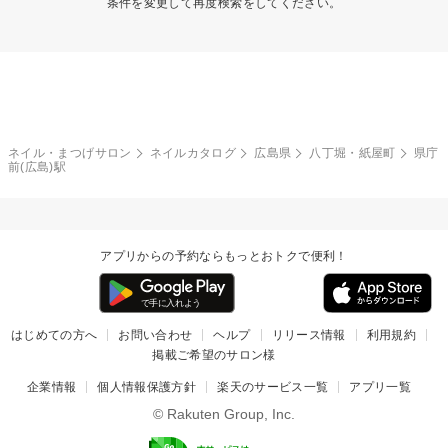
条件を変更して再度検索をしてください。
ネイル・まつげサロン
ネイルカタログ
広島県
八丁堀・紙屋町
県庁
前(広島)駅
アプリからの予約ならもっとおトクで便利！
はじめての方へ
お問い合わせ
ヘルプ
リリース情報
利用規約
掲載ご希望のサロン様
企業情報
個人情報保護方針
楽天のサービス一覧
アプリ一覧
© Rakuten Group, Inc.