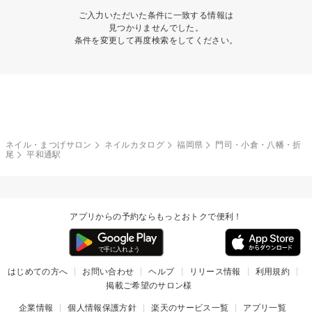
ご入力いただいた条件に一致する情報は
見つかりませんでした。
条件を変更して再度検索をしてください。
ネイル・まつげサロン
ネイルカタログ
福岡県
門司・小倉・八幡・折
尾
平和通駅
アプリからの予約ならもっとおトクで便利！
はじめての方へ
お問い合わせ
ヘルプ
リリース情報
利用規約
掲載ご希望のサロン様
企業情報
個人情報保護方針
楽天のサービス一覧
アプリ一覧