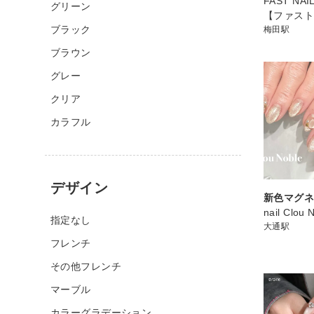
FAST NA
グリーン
【ファス
ブラック
梅田駅
ブラウン
グレー
クリア
カラフル
デザイン
新色マグ
nail Clou 
指定なし
大通駅
フレンチ
その他フレンチ
マーブル
カラーグラデーション