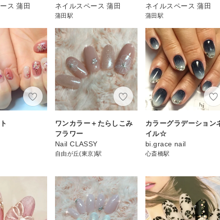
ース 蒲田
ネイルスペース 蒲田
ネイルスペース 蒲田
蒲田駅
蒲田駅
ート
ワンカラー＋たらしこみ
カラーグラデーション
フラワー
イル☆
Nail CLASSY
bi.grace nail
自由が丘(東京)駅
心斎橋駅