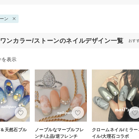
ーン
/ワンカラー/ストーンのネイルデザイン一覧
おす
件を表示
デ＆天然石ブル
ノーブルなマーブルフレ
クロームネイル/ミラー
ンチ/上品/逆フレンチ
イル/大理石コラボ