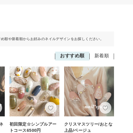
すめ順や新着順からお好みのネイルデザインをお探しください。
おすすめ順
新着順
ネ
初回限定☆シンプルアー
クリスマスツリー/おとな
トコース6500円
上品/ベージュ