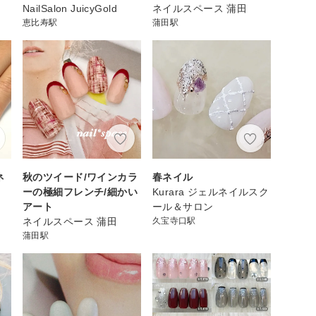
NailSalon JuicyGold
ネイルスペース 蒲田
恵比寿駅
蒲田駅
ネ
秋のツイード/ワインカラ
春ネイル
ーの極細フレンチ/細かい
Kurara ジェルネイルスク
アート
ール＆サロン
ネイルスペース 蒲田
久宝寺口駅
蒲田駅