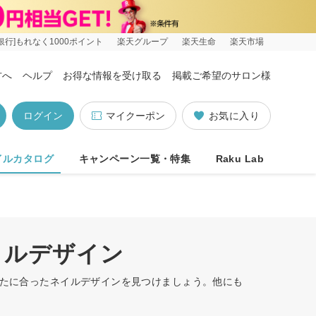
銀行]もれなく1000ポイント
楽天グループ
楽天生命
楽天市場
方へ
ヘルプ
お得な情報を受け取る
掲載ご希望のサロン様
ログイン
マイクーポン
お気に入り
イルカタログ
キャンペーン一覧・特集
Raku Lab
イルデザイン
なたに合ったネイルデザインを見つけましょう。他にも