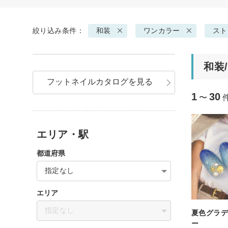
絞り込み条件：
和装
ワンカラー
スト
和装
フットネイルカタログを見る
1
30
〜
エリア・駅
都道府県
指定なし
エリア
指定なし
夏色グラ
ー