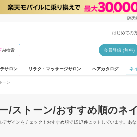
[楽天
はじめての
AI検索
会員登録 (無料)
テサロン
リラク・マッサージサロン
ヘアカタログ
ネ
トーン
ラー/ストーン/おすすめ順のネ
イルデザインをチェック！おすすめ順で1517件ヒットしています。あ