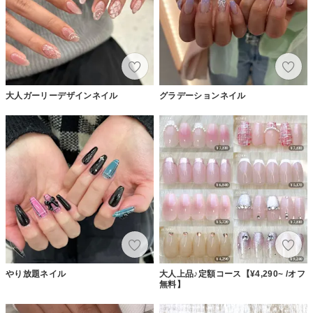
大人ガーリーデザインネイル
グラデーションネイル
やり放題ネイル
大人上品♪定額コース【¥4,290~ /オフ
無料】