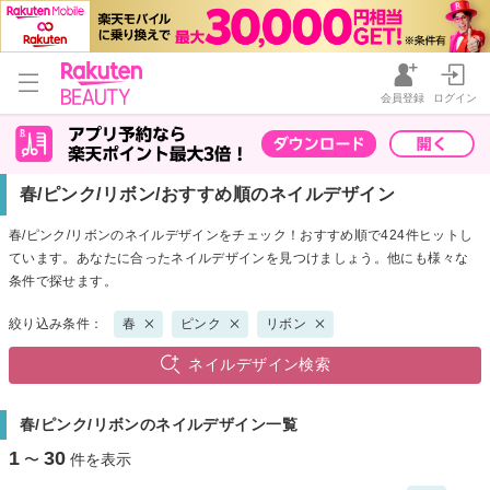
会員登録
ログイン
春/ピンク/リボン/おすすめ順のネイルデザイン
春/ピンク/リボンのネイルデザインをチェック！おすすめ順で424件ヒットし
ています。あなたに合ったネイルデザインを見つけましょう。他にも様々な
条件で探せます。
絞り込み条件：
春
ピンク
リボン
ネイルデザイン検索
春/ピンク/リボンのネイルデザイン一覧
1
30
〜
件を表示