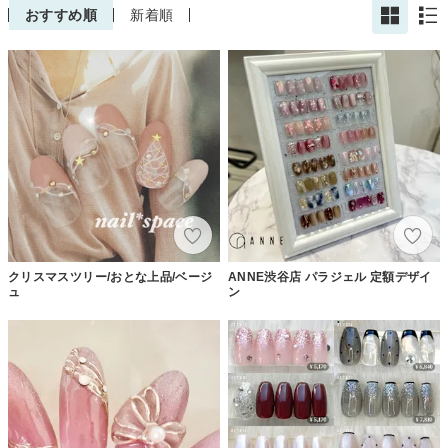
おすすめ順
新着順
クリスマスツリー/おとな上品/ベージ
ANNE渋谷店 パラジェル 定額デザイ
ュ
ン