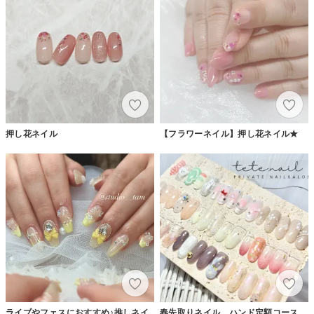
押し花ネイル
【フラワーネイル】押し花ネイル★
ライブやフェスにおすすめ♪推しネイ
春先取りネイル ハンド定額コース