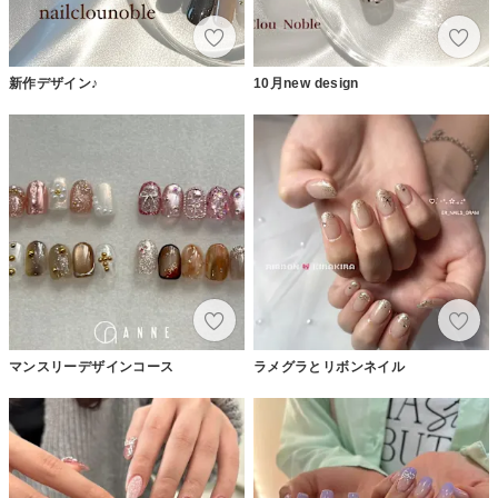
新作デザイン♪
10月new design
マンスリーデザインコース
ラメグラとリボンネイル