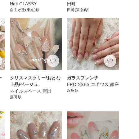
Nail CLASSY
田町
自由が丘(東京)駅
田町(東京)駅
ー
クリスマスツリー/おとな
ガラスフレンチ
上品/ベージュ
EPOISSES エポワス 銀座
ネイルスペース 蒲田
銀座駅
蒲田駅