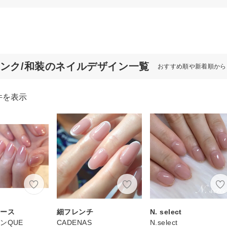
ピンク/和装のネイルデザイン一覧
おすすめ順や新着順から
件を表示
コース
細フレンチ
N. select
ンQUE
CADENAS
N.select