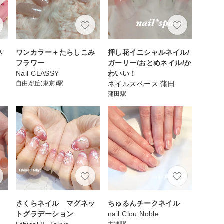
ネ
ワンカラー＋たらしこみ
押し花イニシャルネイル/
フラワー
ガーリー/おとめネイル/か
Nail CLASSY
わいい！
自由が丘(東京)駅
ネイルスペース 蒲田
蒲田駅
さくらネイル マグネッ
ちゅるんチークネイル
トグラデーション
nail Clou Noble
大通駅