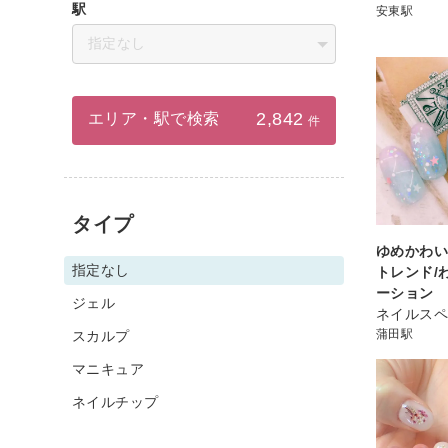
駅
安東駅
指定なし
2,842
エリア・駅で検索
件
タイプ
ゆめかわい
指定なし
トレンド/
ーション
ジェル
ネイルスペ
蒲田駅
スカルプ
マニキュア
ネイルチップ