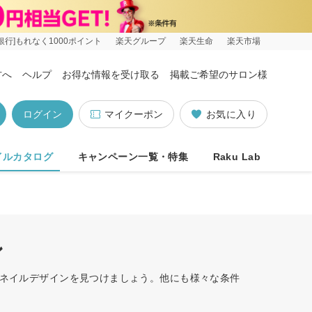
銀行]もれなく1000ポイント
楽天グループ
楽天生命
楽天市場
方へ
ヘルプ
お得な情報を受け取る
掲載ご希望のサロン様
ログイン
マイクーポン
お気に入り
イルカタログ
キャンペーン一覧・特集
Raku Lab
ン
たネイルデザインを見つけましょう。他にも様々な条件