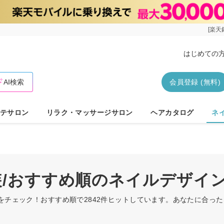
[楽天
はじめての
AI検索
会員登録 (無料)
テサロン
リラク・マッサージサロン
ヘアカタログ
ネ
装/おすすめ順のネイルデザイ
ンをチェック！おすすめ順で2842件ヒットしています。あなたに合っ