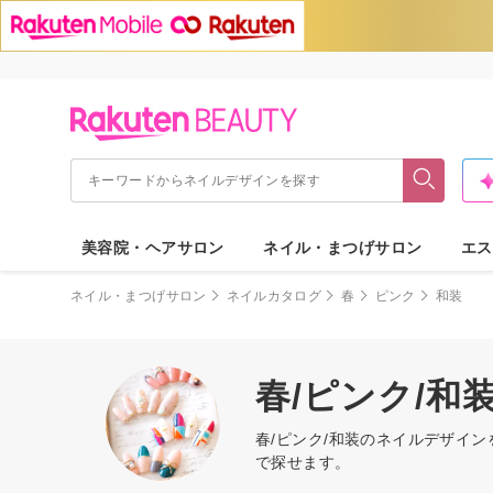
美容院・ヘアサロン
ネイル・まつげサロン
エス
ネイル・まつげサロン
ネイルカタログ
春
ピンク
和装
春/ピンク/和
春/ピンク/和装のネイルデザイ
で探せます。