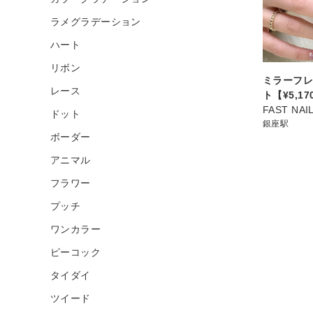
ラメグラデーション
ハート
リボン
ミラーフレ
レース
ト【¥5,1
FAST NA
ドット
銀座駅
ボーダー
アニマル
フラワー
プッチ
ワンカラー
ピーコック
タイダイ
ツイード