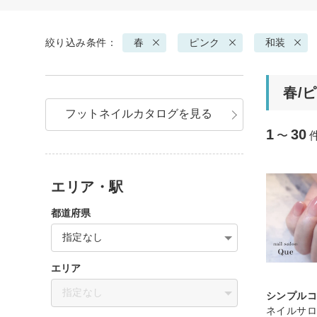
絞り込み条件：
春
ピンク
和装
春/
フットネイルカタログを見る
1
30
〜
エリア・駅
都道府県
指定なし
エリア
指定なし
シンプル
ネイルサロ