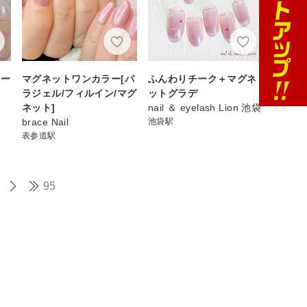
シー
マグネットワンカラー[パ
ふんわりチーク＋マグネ
ラジェル/フィルイン/マグ
ットグラデ
ネット]
nail ＆ eyelash Lion 池袋
brace Nail
池袋駅
表参道駅
95