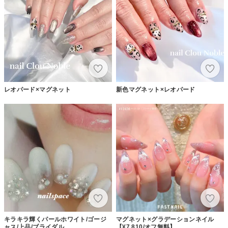
レオパード×マグネット
新色マグネット×レオパード
キラキラ輝くパールホワイト/ゴージ
マグネット×グラデーションネイル
ャス/上品/ブライダル
【¥7,810/オフ無料】