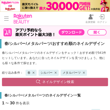
会員登録
ログイン
春/シルバー/メタルパーツ/おすすめ順のネイルデザイン
春/シルバー/メタルパーツのネイルデザインをチェック！おすすめ順で541件
ヒットしています。あなたに合ったネイルデザインを見つけましょう。他に
も様々な条件で探せます。
絞り込み条件：
春
シルバー
メタルパーツ
ネイルデザイン検索
春/シルバー/メタルパーツのネイルデザイン一覧
1
30
〜
件を表示