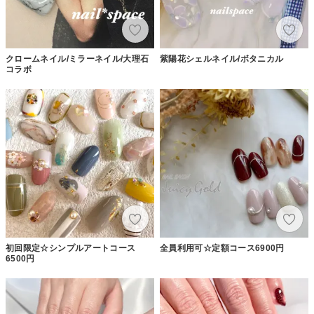
クロームネイル/ミラーネイル/大理石
紫陽花シェルネイル/ボタニカル
コラボ
初回限定☆シンプルアートコース
全員利用可☆定額コース6900円
6500円