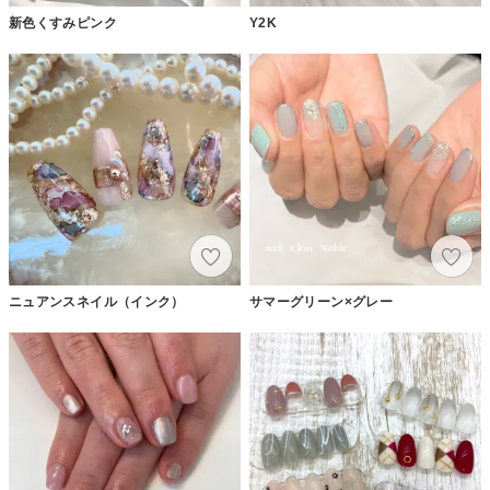
新色くすみピンク
Y2K
ニュアンスネイル（インク）
サマーグリーン×グレー