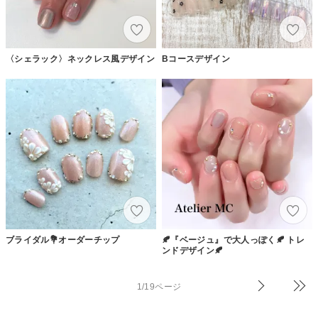
〈シェラック〉ネックレス風デザイン
Bコースデザイン
ブライダル💐オーダーチップ
🍂『ベージュ』で大人っぽく🍂 トレ
ンドデザイン🍂
1/19ページ