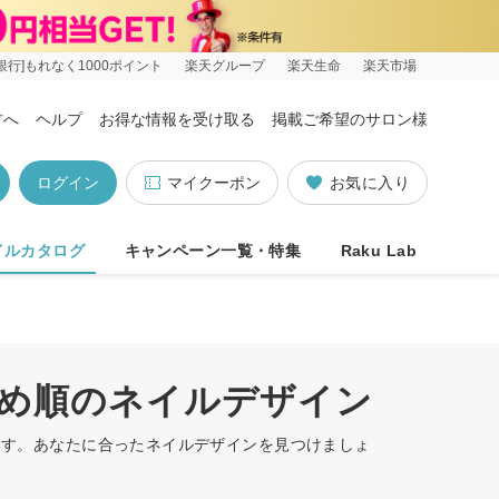
銀行]もれなく1000ポイント
楽天グループ
楽天生命
楽天市場
方へ
ヘルプ
お得な情報を受け取る
掲載ご希望のサロン様
ログイン
マイクーポン
お気に入り
イルカタログ
キャンペーン一覧・特集
Raku Lab
すすめ順のネイルデザイン
います。あなたに合ったネイルデザインを見つけましょ