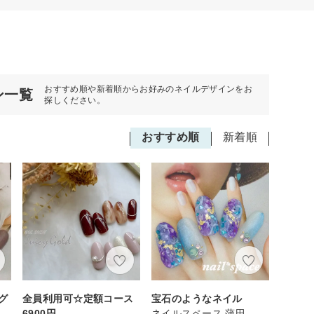
おすすめ順や新着順からお好みのネイルデザインをお
ン一覧
探しください。
おすすめ順
新着順
グ
全員利用可☆定額コース
宝石のようなネイル
6900円
ネイルスペース 蒲田