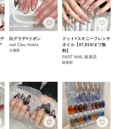
ドデ
白グラデ×リボン
ドット×スキニーフレンチ
デ
nail Clou Noble
ネイル【¥7,810/オフ無
大通駅
料】
FAST NAIL 銀座店
銀座駅