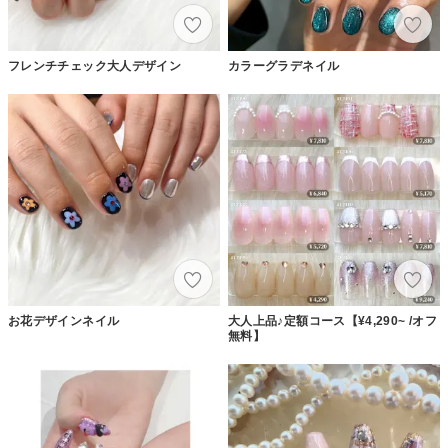
フレンチチェック大人デザイン
カラーグラデネイル
お花デザインネイル
大人上品♪定額コース【¥4,290~ /オフ
無料】