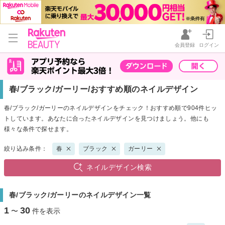
会員登録
ログイン
春/ブラック/ガーリー/おすすめ順のネイルデザイン
春/ブラック/ガーリーのネイルデザインをチェック！おすすめ順で904件ヒッ
トしています。あなたに合ったネイルデザインを見つけましょう。他にも
様々な条件で探せます。
絞り込み条件：
春
ブラック
ガーリー
ネイルデザイン検索
春/ブラック/ガーリーのネイルデザイン一覧
1
30
〜
件を表示