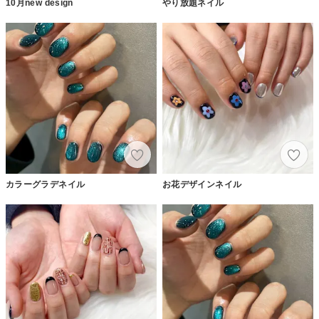
10月new design
やり放題ネイル
カラーグラデネイル
お花デザインネイル