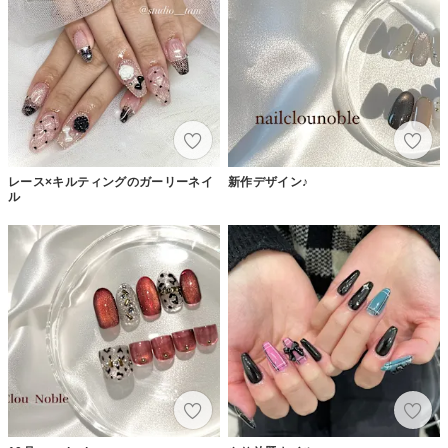
レース×キルティングのガーリーネイ
新作デザイン♪
ル