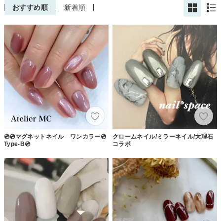
おすすめ順
新着順
💿💿マグネットネイル ワンカラー💿
クロームネイル/ミラーネイル/大理石
Type-B💿
コラボ