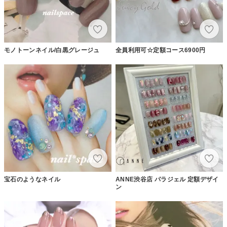
モノトーンネイル/白黒グレージュ
全員利用可☆定額コース6900円
宝石のようなネイル
ANNE渋谷店 パラジェル 定額デザイ
ン