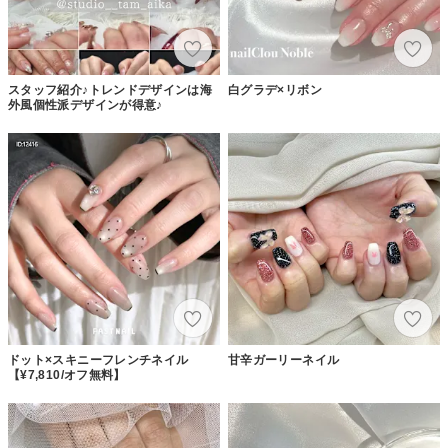
スタッフ紹介♪トレンドデザインは海
白グラデ×リボン
外風個性派デザインが得意♪
ドット×スキニーフレンチネイル
甘辛ガーリーネイル
【¥7,810/オフ無料】