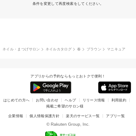
条件を変更して再度検索をしてください。
ネイル・まつげサロン
ネイルカタログ
春
ブラウン
マニキュア
アプリからの予約ならもっとおトクで便利！
はじめての方へ
お問い合わせ
ヘルプ
リリース情報
利用規約
掲載ご希望のサロン様
企業情報
個人情報保護方針
楽天のサービス一覧
アプリ一覧
© Rakuten Group, Inc.