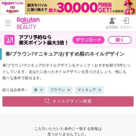
会員登録
ログイン
春/ブラウン/マニキュア/おすすめ順のネイルデザイン
春/ブラウン/マニキュアのネイルデザインをチェック！おすすめ順で0件ヒッ
トしています。あなたに合ったネイルデザインを見つけましょう。他にも
様々な条件で探せます。
絞り込み条件：
春
ブラウン
マニキュア
ネイルデザイン検索
ご入力いただいた条件に一致する情報は
見つかりませんでした。