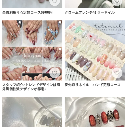
全員利用可☆定額コース6900円
クロームフレンチ/ミラーネイル
スタッフ紹介♪トレンドデザインは海
春先取りネイル ハンド定額コース
外風個性派デザインが得意♪