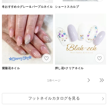
冬おすすめ☆グレー＆パープルネイル
ショートスカルプ
紫陽花ネイル
押し花×クリアネイル
1/8ページ
フットネイルカタログを見る