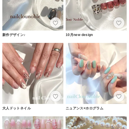
新作デザイン♪
10月new design
大人ドットネイル
ニュアンス×ホログラム