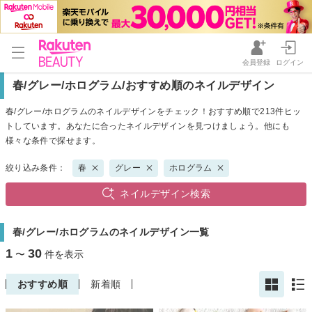
会員登録
ログイン
春/グレー/ホログラム/おすすめ順のネイルデザイン
春/グレー/ホログラムのネイルデザインをチェック！おすすめ順で213件ヒッ
トしています。あなたに合ったネイルデザインを見つけましょう。他にも
様々な条件で探せます。
絞り込み条件：
春
グレー
ホログラム
ネイルデザイン検索
春/グレー/ホログラムのネイルデザイン一覧
1
30
〜
件を表示
おすすめ順
新着順