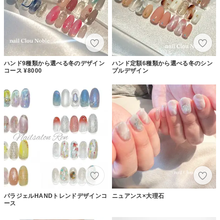
ハンド9種類から選べる冬のデザイン
ハンド定額6種類から選べる冬のシン
コース ¥8000
プルデザイン
パラジェルHANDトレンドデザインコ
ニュアンス×大理石
ース