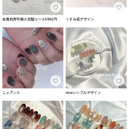
全員利用可能☆定額コース6900円
くすみ花デザイン
ニュアンス
newシンプルデザイン