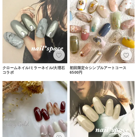
クロームネイル/ミラーネイル/大理石
初回限定☆シンプルアートコース
コラボ
6500円