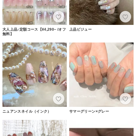
大人上品♪定額コース【¥4,290~ /オフ
上品ビジュー
無料】
ニュアンスネイル（インク）
サマーグリーン×グレー