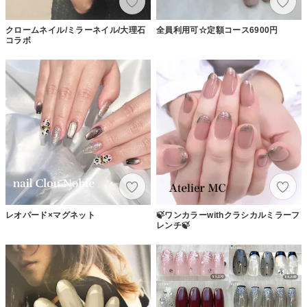
クロームネイル/ミラーネイル/大理石
全員利用可☆定額コース6900円
コラボ
レオパード×マグネット
🍃ワンカラーwithクラシカルミラーフ
レンチ🍃