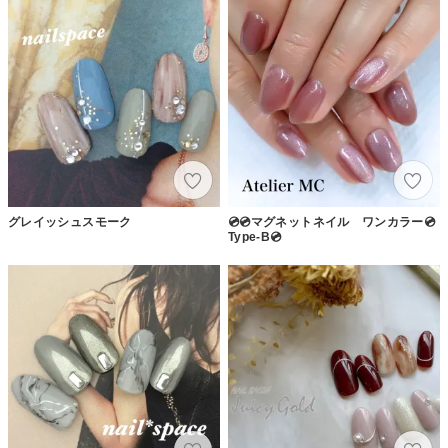
グレイッシュスモーク
💿💿マグネットネイル ワンカラー💿
Type-B💿