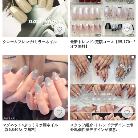
クロームフレンチ/ミラーネイル
最新トレンド♪定額コース【¥5,170~ /
オフ無料】
マグネット×ぷっくり水滴ネイル
スタッフ紹介♪トレンドデザインは海
【¥6,840/オフ無料】
外風個性派デザインが得意♪