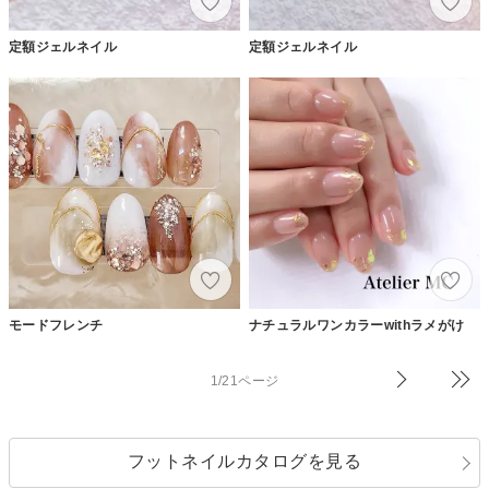
定額ジェルネイル
定額ジェルネイル
モードフレンチ
ナチュラルワンカラーwithラメがけ
1/21ページ
フットネイルカタログを見る