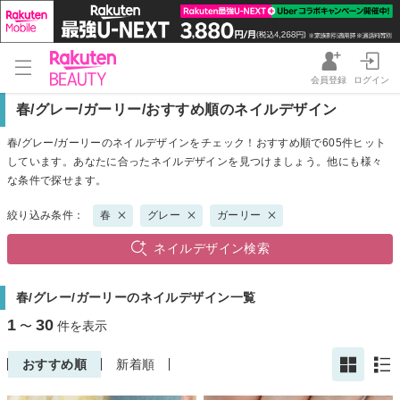
会員登録
ログイン
春/グレー/ガーリー/おすすめ順のネイルデザイン
春/グレー/ガーリーのネイルデザインをチェック！おすすめ順で605件ヒット
しています。あなたに合ったネイルデザインを見つけましょう。他にも様々
な条件で探せます。
絞り込み条件：
春
グレー
ガーリー
ネイルデザイン検索
春/グレー/ガーリーのネイルデザイン一覧
1
30
〜
件を表示
おすすめ順
新着順