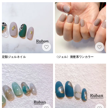
定額ジェルネイル
〈ジェル〉清楚系ワンカラー