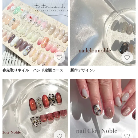
春先取りネイル ハンド定額コース
新作デザイン♪