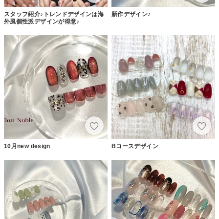
スタッフ紹介♪トレンドデザインは海
新作デザイン♪
外風個性派デザインが得意♪
10月new design
Bコースデザイン