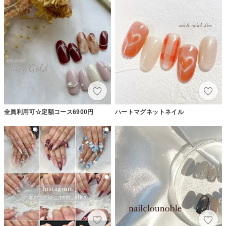
全員利用可☆定額コース6900円
ハートマグネットネイル