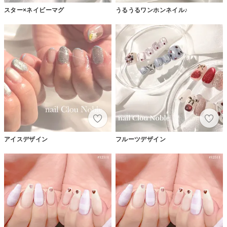
スター×ネイビーマグ
うるうるワンホンネイル♪
アイスデザイン
フルーツデザイン