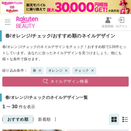
会員登録
ログイン
春/オレンジ/チェック/おすすめ順のネイルデザイン
春/オレンジ/チェックのネイルデザインをチェック！おすすめ順で126件ヒッ
トしています。あなたに合ったネイルデザインを見つけましょう。他にも
様々な条件で探せます。
絞り込み条件：
春
オレンジ
チェック
ネイルデザイン検索
春/オレンジ/チェックのネイルデザイン一覧
1
30
〜
件を表示
おすすめ順
新着順