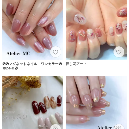
💿💿マグネットネイル ワンカラー💿
押し花アート
Type-B💿