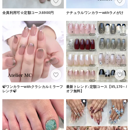
全員利用可☆定額コース6900円
ナチュラルワンカラーwithラメがけ
🍃ワンカラーwithクラシカルミラーフ
最新トレンド♪定額コース【¥5,170~ /
レンチ🍃
オフ無料】