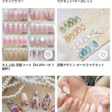
ドライフラワー
マグネット×マーガレット
大人上品♪定額コース【¥4,290~ /オフ
定額デザイン オーロラマグネット
無料】