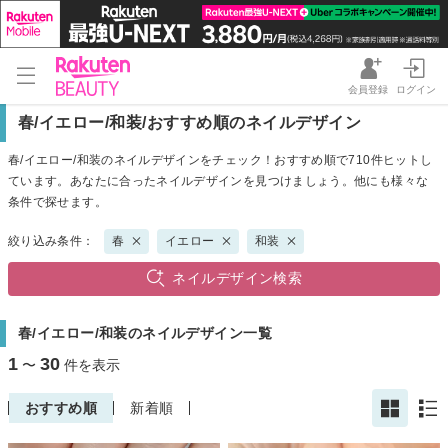
会員登録
ログイン
春/イエロー/和装/おすすめ順のネイルデザイン
春/イエロー/和装のネイルデザインをチェック！おすすめ順で710件ヒットし
ています。あなたに合ったネイルデザインを見つけましょう。他にも様々な
条件で探せます。
絞り込み条件：
春
イエロー
和装
ネイルデザイン検索
春/イエロー/和装のネイルデザイン一覧
1
30
〜
件を表示
おすすめ順
新着順