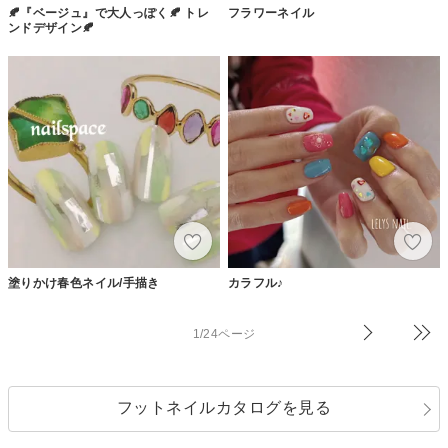
🍂『ベージュ』で大人っぽく🍂 トレ
フラワーネイル
ンドデザイン🍂
塗りかけ春色ネイル/手描き
カラフル♪
1/24ページ
フットネイルカタログを見る