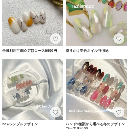
全員利用可能☆定額コース6900円
塗りかけ春色ネイル/手描き
newシンプルデザイン
ハンド9種類から選べる冬のデザイン
コース ¥8000