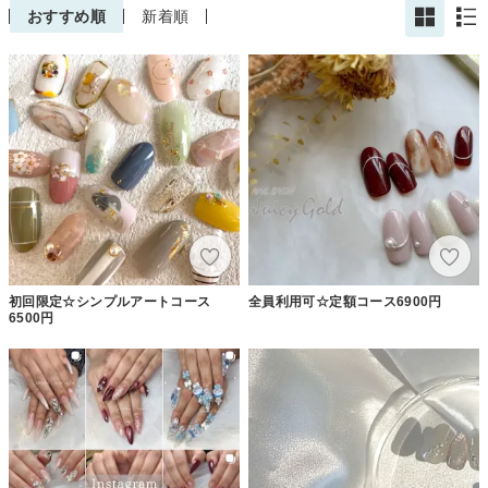
おすすめ順
新着順
初回限定☆シンプルアートコース
全員利用可☆定額コース6900円
6500円