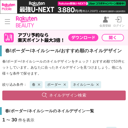
会員登録
ログイン
春/ボーダー/ネイルシール/おすすめ順のネイルデザイン
春/ボーダー/ネイルシールのネイルデザインをチェック！おすすめ順で53件ヒ
ットしています。あなたに合ったネイルデザインを見つけましょう。他にも
様々な条件で探せます。
絞り込み条件：
春
ボーダー
ネイルシール
ネイルデザイン検索
春/ボーダー/ネイルシールのネイルデザイン一覧
1
30
〜
件を表示