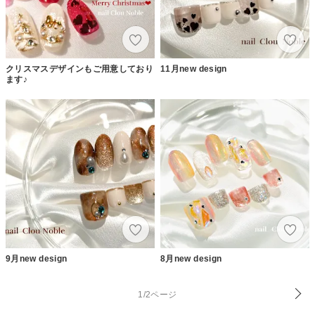
クリスマスデザインもご用意しており
11月new design
ます♪
9月new design
8月new design
1/2ページ