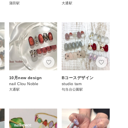
蒲田駅
大通駅
10月new design
Bコースデザイン
nail Clou Noble
studio tam
大通駅
勾当台公園駅