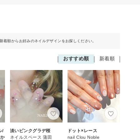
新着順からお好みのネイルデザインをお探しください。
おすすめ順
新着順
/
淡いピンクグラデ桜
ドット×レース
/か
ネイルスペース 蒲田
nail Clou Noble