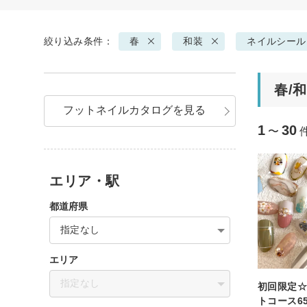
絞り込み条件：
春
和装
ネイルシール
春/
フットネイルカタログを見る
1
30
〜
エリア・駅
都道府県
指定なし
エリア
指定なし
初回限定
トコース65