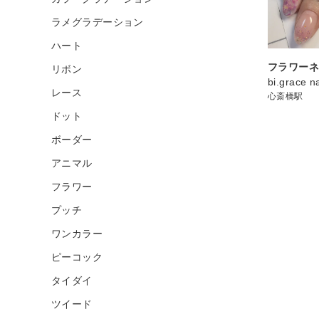
ラメグラデーション
ハート
フラワー
リボン
bi.grace na
レース
心斎橋駅
ドット
ボーダー
アニマル
フラワー
プッチ
ワンカラー
ピーコック
タイダイ
ツイード