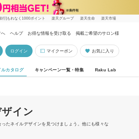
銀行]もれなく1000ポイント
楽天グループ
楽天生命
楽天市場
方へ
ヘルプ
お得な情報を受け取る
掲載ご希望のサロン様
ログイン
マイクーポン
お気に入り
イルカタログ
キャンペーン一覧・特集
Raku Lab
デザイン
に合ったネイルデザインを見つけましょう。他にも様々な