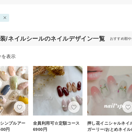
和装/ネイルシールのネイルデザイン一覧
おすすめ順や
件を表示
☆シンプルアー
全員利用可☆定額コース
押し花イニシャルネイル
00円
6900円
ガーリー/おとめネイル