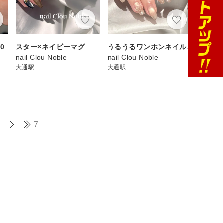
0
スター×ネイビーマグ
うるうるワンホンネイル♪
nail Clou Noble
nail Clou Noble
大通駅
大通駅
7