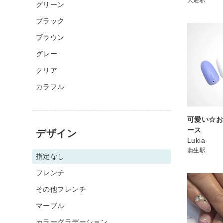
グリーン
ブラック
ブラウン
グレー
クリア
カラフル
可愛い☆
ース
デザイン
Lukia
蒲生駅
指定なし
フレンチ
その他フレンチ
マーブル
カラーグラデーション