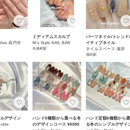
ー
ミディアムスカルプ
パーツネイル/トレンド
eolive 高円寺
M's Style NAIL BAR
イティブネイル
矢場町駅
ネイルスペース 蒲田
蒲田駅
プルデザイン
ハンド9種類から選べる冬
ハンド定額6種類から
Noble
のデザインコース ¥8000
る冬のシンプルデザイ