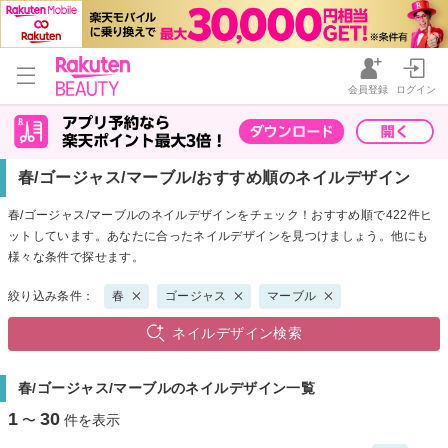
会員登録
ログイン
春/ゴージャス/マーブル/おすすめ順のネイルデザイン
春/ゴージャス/マーブルのネイルデザインをチェック！おすすめ順で422件ヒ
ットしています。あなたに合ったネイルデザインを見つけましょう。他にも
様々な条件で探せます。
絞り込み条件：
春
ゴージャス
マーブル
ネイルデザイン検索
春/ゴージャス/マーブルのネイルデザイン一覧
1
30
〜
件を表示