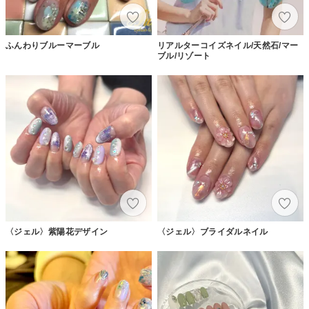
ふんわりブルーマーブル
リアルターコイズネイル/天然石/マー
ブル/リゾート
〈ジェル〉紫陽花デザイン
〈ジェル〉ブライダルネイル