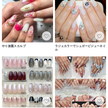
やり放題スカルプ
ラジェカラーでシュガービジューネイ
ル