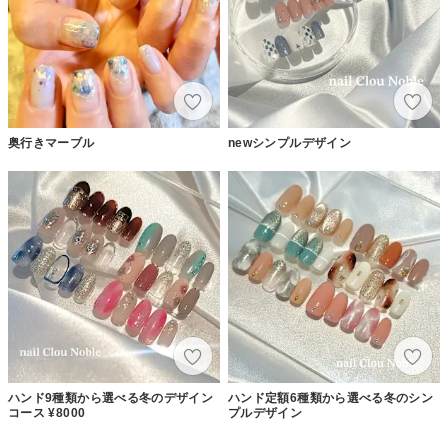
奥行きマーブル
newシンプルデザイン
ハンド9種類から選べる冬のデザイン
ハンド定額6種類から選べる冬のシン
コース ¥8000
プルデザイン