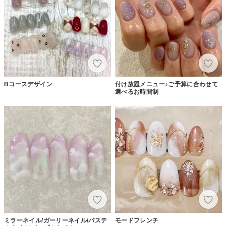
Bコースデザイン
付け放題メニュー♪ご予算に合わせて
選べるお時間制
ミラーネイル/ガーリーネイル/パステ
モードフレンチ