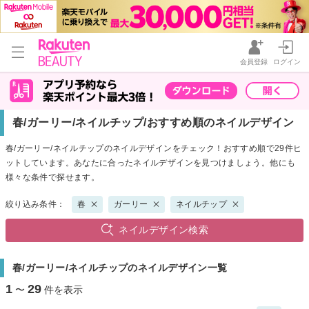
会員登録
ログイン
春/ガーリー/ネイルチップ/おすすめ順のネイルデザイン
春/ガーリー/ネイルチップのネイルデザインをチェック！おすすめ順で29件ヒ
ットしています。あなたに合ったネイルデザインを見つけましょう。他にも
様々な条件で探せます。
絞り込み条件：
春
ガーリー
ネイルチップ
ネイルデザイン検索
春/ガーリー/ネイルチップのネイルデザイン一覧
1
29
〜
件を表示