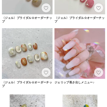
〈ジェル〉ブライダル☆オーダーチッ
〈ジェル〉ブライダル☆オーダーチッ
プ
プ
〈ジェル〉ブライダル☆オーダーチッ
ジェリップ長さ出しメニュー♪
プ