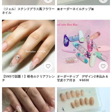
〈ジェル〉ステンドグラス風フラワー
🎀オーダーネイルチップ🎀
ネイル
【SNSで話題！】桜色☆クリアフレン
オーダーチップ デザイン2本込み＆
チ
甘皮ケア付き ￥6000