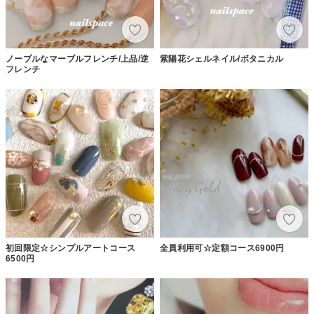
ノーブルなマーブルフレンチ/上品/逆
紫陽花シェルネイル/ボタニカル
フレンチ
初回限定☆シンプルアートコース
全員利用可☆定額コース6900円
6500円