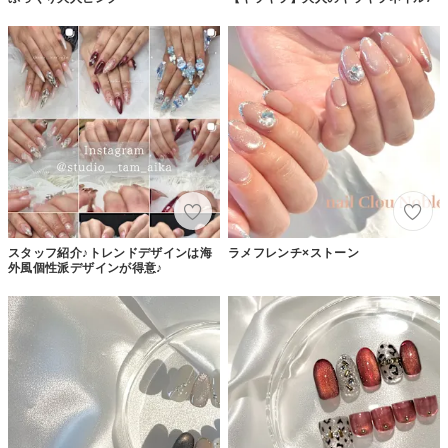
スタッフ紹介♪トレンドデザインは海
ラメフレンチ×ストーン
外風個性派デザインが得意♪