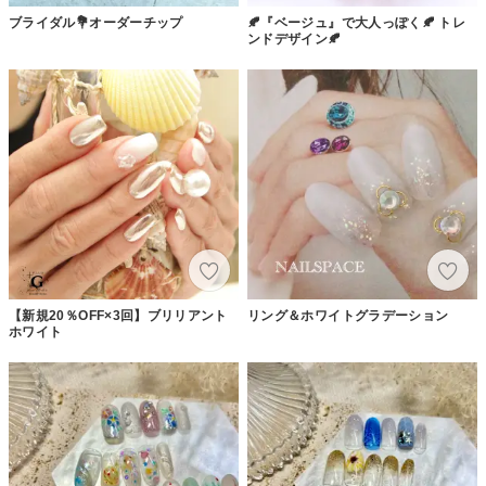
ブライダル💐オーダーチップ
🍂『ベージュ』で大人っぽく🍂 トレ
ンドデザイン🍂
【新規20％OFF×3回】ブリリアント
リング＆ホワイトグラデーション
ホワイト