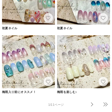
初夏ネイル
初夏ネイル
梅雨入り前にオススメ！
梅雨を楽しむ♪
1/11ページ