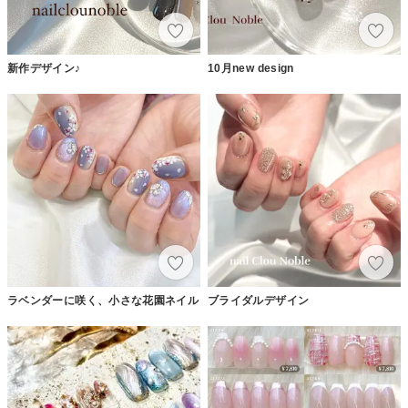
新作デザイン♪
10月new design
ラベンダーに咲く、小さな花園ネイル
ブライダルデザイン