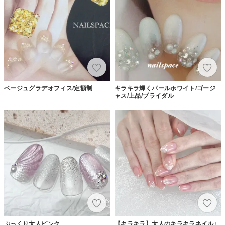
ベージュグラデオフィス/定額制
キラキラ輝くパールホワイト/ゴージ
ャス/上品/ブライダル
ぷっくり大人ピンク
【キラキラ】大人のキラキラネイル♪