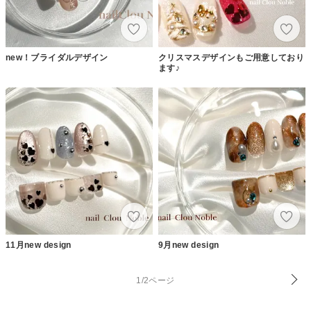
new！ブライダルデザイン
クリスマスデザインもご用意しており
ます♪
11月new design
9月new design
1/2ページ