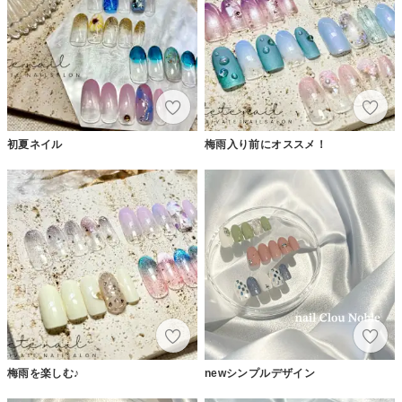
初夏ネイル
梅雨入り前にオススメ！
梅雨を楽しむ♪
newシンプルデザイン