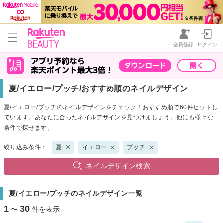
会員登録
ログイン
夏/イエロー/プッチ/おすすめ順のネイルデザイン
夏/イエロー/プッチのネイルデザインをチェック！おすすめ順で60件ヒットし
ています。あなたに合ったネイルデザインを見つけましょう。他にも様々な
条件で探せます。
絞り込み条件：
夏
イエロー
プッチ
ネイルデザイン検索
夏/イエロー/プッチのネイルデザイン一覧
1
30
〜
件を表示