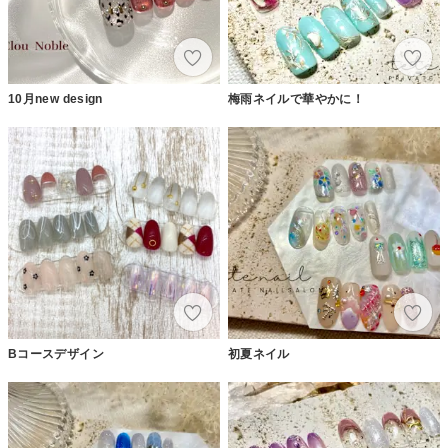
10月new design
梅雨ネイルで華やかに！
Bコースデザイン
初夏ネイル