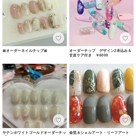
🎀オーダーネイルチップ🎀
オーダーチップ デザイン2本込み＆
甘皮ケア付き ￥6000
サテンホワイトゴールドオーダーチッ
金箔＆シェルアート・リーフアート