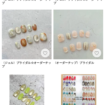
プ
プ
〈ジェル〉ブライダル☆オーダーチッ
〈オーダーチップ〉ブライダル
プ