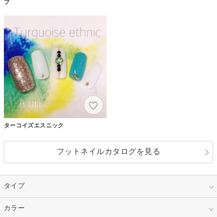
プ
ターコイズエスニック
フットネイルカタログを見る
タイプ
指定なし
カラー
ジェル