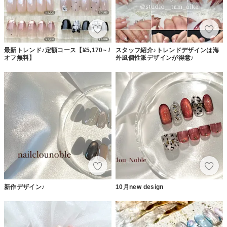
最新トレンド♪定額コース【¥5,170~ /
スタッフ紹介♪トレンドデザインは海
オフ無料】
外風個性派デザインが得意♪
新作デザイン♪
10月new design