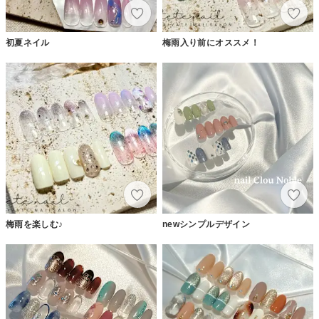
初夏ネイル
梅雨入り前にオススメ！
梅雨を楽しむ♪
newシンプルデザイン