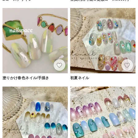
塗りかけ春色ネイル/手描き
初夏ネイル