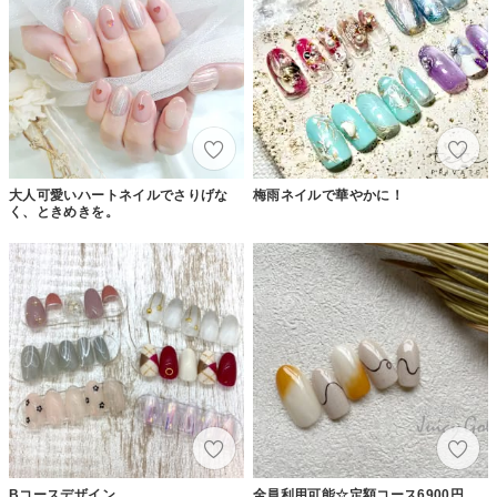
大人可愛いハートネイルでさりげな
梅雨ネイルで華やかに！
く、ときめきを。
Bコースデザイン
全員利用可能☆定額コース6900円