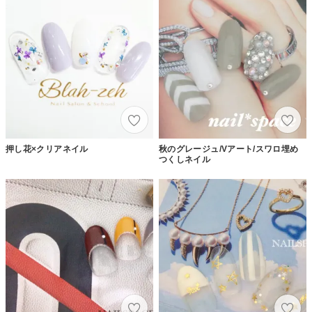
押し花×クリアネイル
秋のグレージュ/Vアート/スワロ埋め
つくしネイル