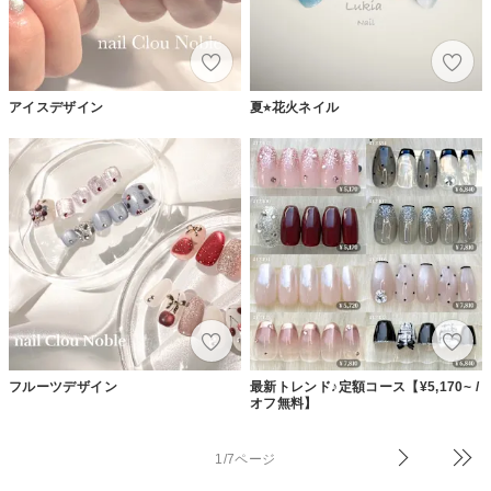
アイスデザイン
夏⭐︎花火ネイル
フルーツデザイン
最新トレンド♪定額コース【¥5,170~ /
オフ無料】
1/7ページ