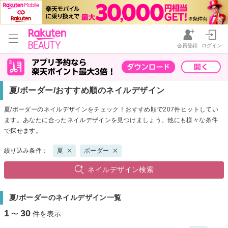
会員登録
ログイン
夏/ボーダー/おすすめ順のネイルデザイン
夏/ボーダーのネイルデザインをチェック！おすすめ順で207件ヒットしてい
ます。あなたに合ったネイルデザインを見つけましょう。他にも様々な条件
で探せます。
絞り込み条件：
夏
ボーダー
ネイルデザイン検索
夏/ボーダーのネイルデザイン一覧
1
30
〜
件を表示