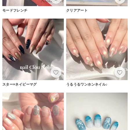
モードフレンチ
クリアアート
スター×ネイビーマグ
うるうるワンホンネイル♪