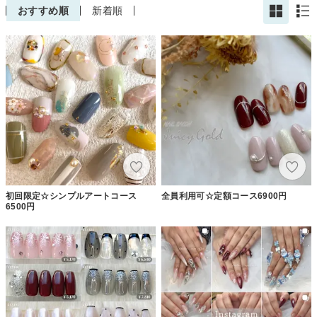
おすすめ順
新着順
初回限定☆シンプルアートコース
全員利用可☆定額コース6900円
6500円