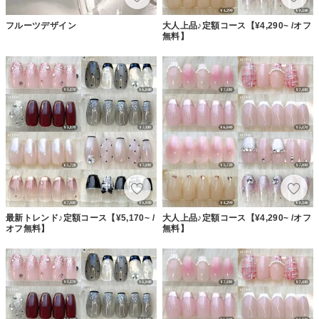
フルーツデザイン
大人上品♪定額コース【¥4,290~ /オフ
無料】
最新トレンド♪定額コース【¥5,170~ /
大人上品♪定額コース【¥4,290~ /オフ
オフ無料】
無料】