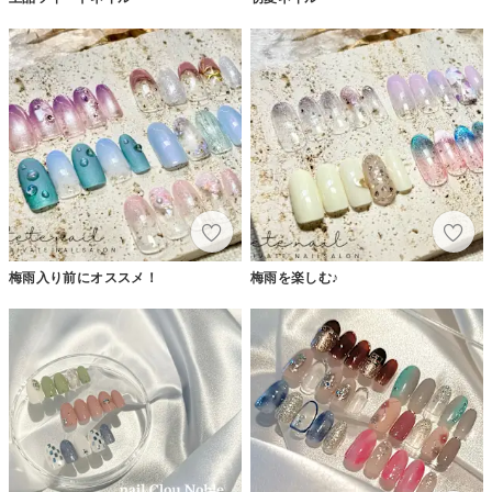
梅雨入り前にオススメ！
梅雨を楽しむ♪