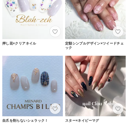
押し花×クリアネイル
定額シンプルデザイン×ツイードチェ
ック
自爪を削らないシェラック！
スター×ネイビーマグ