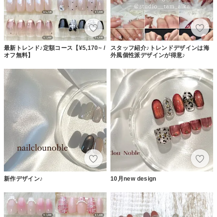
最新トレンド♪定額コース【¥5,170~ /
スタッフ紹介♪トレンドデザインは海
オフ無料】
外風個性派デザインが得意♪
新作デザイン♪
10月new design