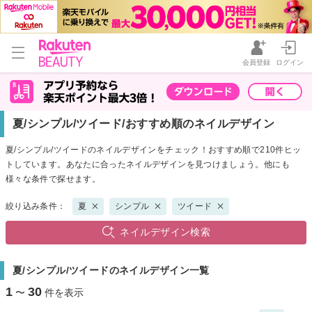
会員登録
ログイン
夏/シンプル/ツイード/おすすめ順のネイルデザイン
夏/シンプル/ツイードのネイルデザインをチェック！おすすめ順で210件ヒッ
トしています。あなたに合ったネイルデザインを見つけましょう。他にも
様々な条件で探せます。
絞り込み条件：
夏
シンプル
ツイード
ネイルデザイン検索
夏/シンプル/ツイードのネイルデザイン一覧
1
30
〜
件を表示